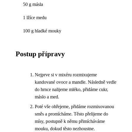
50 g másla
1 lžíce medu
100 g hladké mouky
Postup přípravy
Nejprve si v mixéru rozmixujeme
kandované ovoce a mandle. Následně vedle
do hrnce nalijeme mléko, přidáme cukr,
máslo a med.
Poté vše ohřejeme, přidáme rozmixovanou
směs a promícháme. Těsto přelijeme do
mísy, postupně k němu přimícháváme
mouku, dokud těsto nezhoustne.