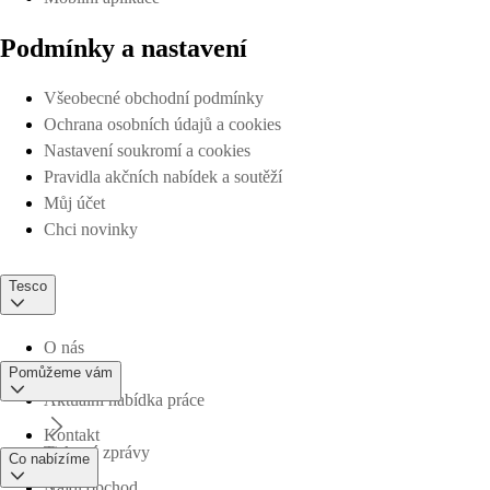
Podmínky a nastavení
Všeobecné obchodní podmínky
Ochrana osobních údajů a cookies
Nastavení soukromí a cookies
Pravidla akčních nabídek a soutěží
Můj účet
Chci novinky
Tesco
O nás
Pomůžeme vám
Aktuální nabídka práce
Kontakt
Tiskové zprávy
Co nabízíme
Najdi obchod