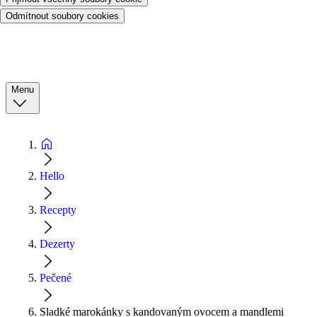
Odmítnout soubory cookies
Menu
Hello
Recepty
Dezerty
Pečené
Sladké marokánky s kandovaným ovocem a mandlemi