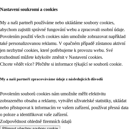
Nastavení soukromí a cookies
My a naši partneři používáme nebo ukládáme soubory cookies,
abychom zajistili správné fungování webu a zpracovali osobní údaje.
Povolením použití všech cookies nám umožníte zobrazovat například
také personalizovanou reklamu. V opačném případě zůstanou aktivní
jen nezbytné cookies, které potřebujeme k provozu webu. Své
rozhodnutí můžete kdykoliv změnit v
Nastavení cookies
.
Chcete vědět více? Přečtěte si informace týkající se
souborů cookie
.
My a naši partneři zpracováváme údaje z následujících důvodů
Povolením souborů cookies nám umožníte měřit efektivitu
zobrazeného obsahu a reklamy, vytvářet uživatelské statistiky, ukládat
nebo přistupovat k informacím ve vašem zařízení, používat přesná data
o poloze a identifikovat vaše zařízení.
Zodpovědnost ohledně firemních údajů
Přijmout všechny soubory cookie