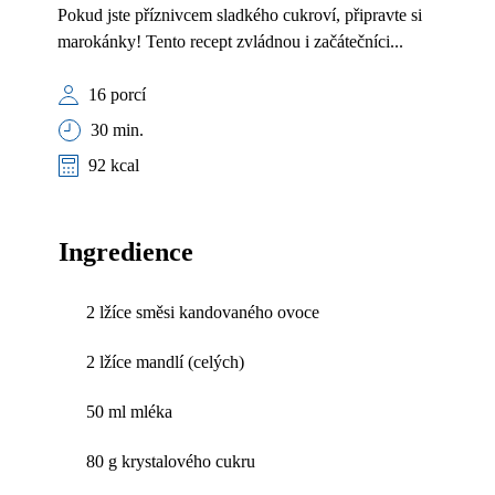
Pokud jste příznivcem sladkého cukroví, připravte si
marokánky! Tento recept zvládnou i začátečníci...
16 porcí
30 min.
92 kcal
Ingredience
2 lžíce směsi kandovaného ovoce
2 lžíce mandlí (celých)
50 ml mléka
80 g krystalového cukru