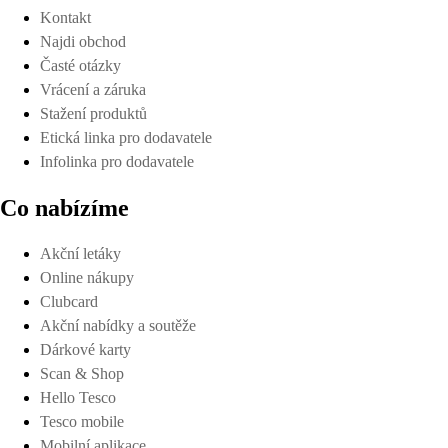
Kontakt
Najdi obchod
Časté otázky
Vrácení a záruka
Stažení produktů
Etická linka pro dodavatele
Infolinka pro dodavatele
Co nabízíme
Akční letáky
Online nákupy
Clubcard
Akční nabídky a soutěže
Dárkové karty
Scan & Shop
Hello Tesco
Tesco mobile
Mobilní aplikace