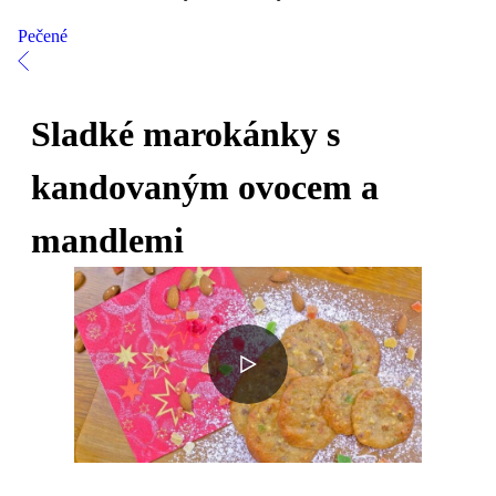
Pečené
Sladké marokánky s
kandovaným ovocem a
mandlemi