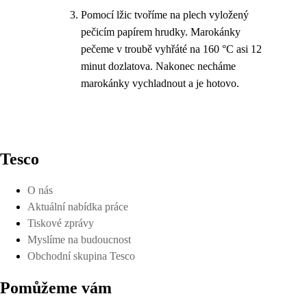
Pomocí lžic tvoříme na plech vyložený
pečicím papírem hrudky. Marokánky
pečeme v troubě vyhřáté na 160 °C asi 12
minut dozlatova. Nakonec necháme
marokánky vychladnout a je hotovo.
Tesco
O nás
Aktuální nabídka práce
Tiskové zprávy
Myslíme na budoucnost
Obchodní skupina Tesco
Pomůžeme vám