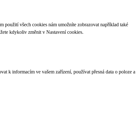
ím použití všech cookies nám umožníte zobrazovat například také
ůžete kdykoliv změnit v
Nastavení cookies
.
ovat k informacím ve vašem zařízení, používat přesná data o poloze a