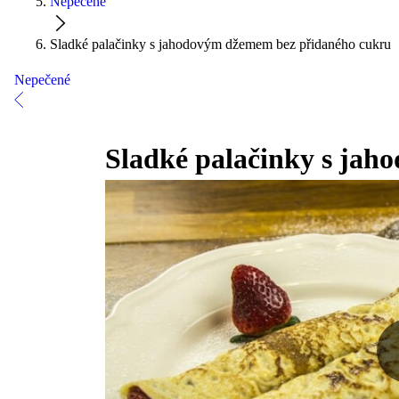
Nepečené
Sladké palačinky s jahodovým džemem bez přidaného cukru
Nepečené
Sladké palačinky s ja