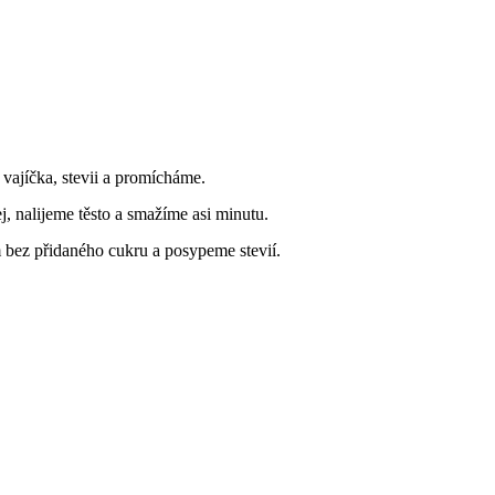
vajíčka, stevii a promícháme.
, nalijeme těsto a smažíme asi minutu.
bez přidaného cukru a posypeme stevií.