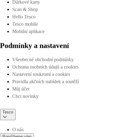
Dárkové karty
Scan & Shop
Hello Tesco
Tesco mobile
Mobilní aplikace
Podmínky a nastavení
Všeobecné obchodní podmínky
Ochrana osobních údajů a cookies
Nastavení soukromí a cookies
Pravidla akčních nabídek a soutěží
Můj účet
Chci novinky
Tesco
O nás
Pomůžeme vám