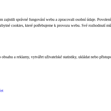
 zajistili správné fungování webu a zpracovali osobní údaje. Povolen
ezbytné cookies, které potřebujeme k provozu webu. Své rozhodnutí m
bsahu a reklamy, vytvářet uživatelské statistiky, ukládat nebo přistup
et