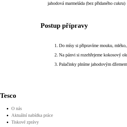
jahodová marmeláda (bez přidaného cukru)
Postup přípravy
Do mísy si připravíme mouku, mléko, 
Na pánvi si rozehřejeme kokosový olej
Palačinky plníme jahodovým džemem 
Tesco
O nás
Aktuální nabídka práce
Tiskové zprávy