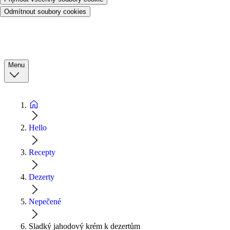
Odmítnout soubory cookies
Menu
Hello
Recepty
Dezerty
Nepečené
Sladký jahodový krém k dezertům