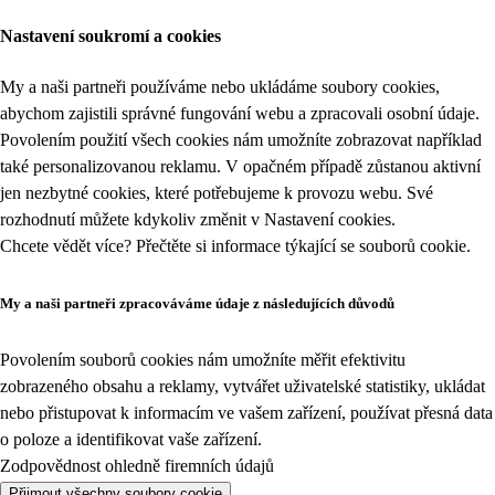
Nastavení soukromí a cookies
My a naši partneři používáme nebo ukládáme soubory cookies,
abychom zajistili správné fungování webu a zpracovali osobní údaje.
Povolením použití všech cookies nám umožníte zobrazovat například
také personalizovanou reklamu. V opačném případě zůstanou aktivní
jen nezbytné cookies, které potřebujeme k provozu webu. Své
rozhodnutí můžete kdykoliv změnit v
Nastavení cookies
.
Chcete vědět více? Přečtěte si informace týkající se
souborů cookie
.
My a naši partneři zpracováváme údaje z následujících důvodů
Povolením souborů cookies nám umožníte měřit efektivitu
zobrazeného obsahu a reklamy, vytvářet uživatelské statistiky, ukládat
nebo přistupovat k informacím ve vašem zařízení, používat přesná data
o poloze a identifikovat vaše zařízení.
Zodpovědnost ohledně firemních údajů
Přijmout všechny soubory cookie