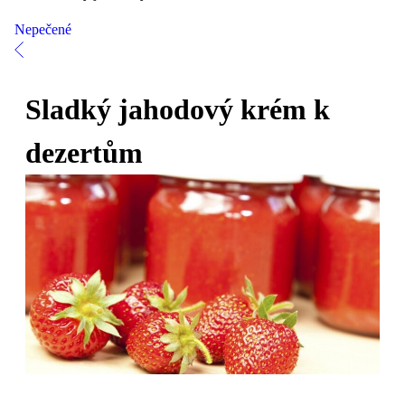
Nepečené
Sladký jahodový krém k
dezertům