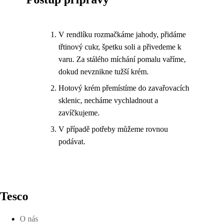
V rendlíku rozmačkáme jahody, přidáme
třtinový cukr, špetku soli a přivedeme k
varu. Za stálého míchání pomalu vaříme,
dokud nevznikne tužší krém.
Hotový krém přemístíme do zavařovacích
sklenic, necháme vychladnout a
zavíčkujeme.
V případě potřeby můžeme rovnou
podávat.
Tesco
O nás