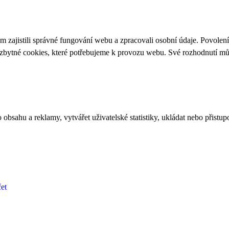
 zajistili správné fungování webu a zpracovali osobní údaje. Povolen
ezbytné cookies, které potřebujeme k provozu webu. Své rozhodnutí m
bsahu a reklamy, vytvářet uživatelské statistiky, ukládat nebo přistup
et