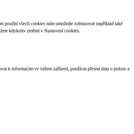
ím použití všech cookies nám umožníte zobrazovat například také
ůžete kdykoliv změnit v
Nastavení cookies
.
ovat k informacím ve vašem zařízení, používat přesná data o poloze a