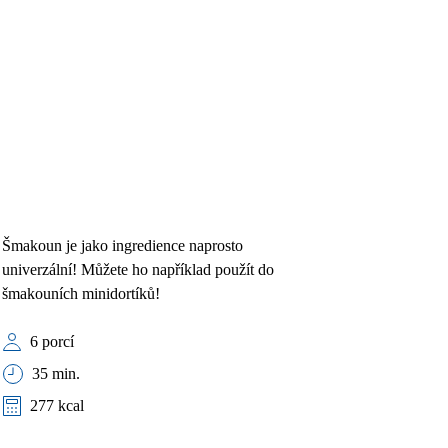
Šmakoun je jako ingredience naprosto
univerzální! Můžete ho například použít do
šmakouních minidortíků!
6 porcí
35 min.
277 kcal