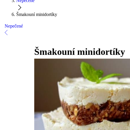
Nepečené
Šmakouní minidortíky
Nepečené
Šmakouní minidortíky