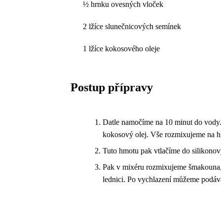
½ hrnku ovesných vloček
2 lžíce slunečnicových semínek
1 lžíce kokosového oleje
Postup přípravy
Datle namočíme na 10 minut do vody.
kokosový olej. Vše rozmixujeme na 
Tuto hmotu pak vtlačíme do silikono
Pak v mixéru rozmixujeme šmakouna, 
lednici. Po vychlazení můžeme podáv