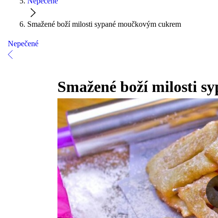
Nepečené
Smažené boží milosti sypané moučkovým cukrem
Nepečené
Smažené boží milosti 