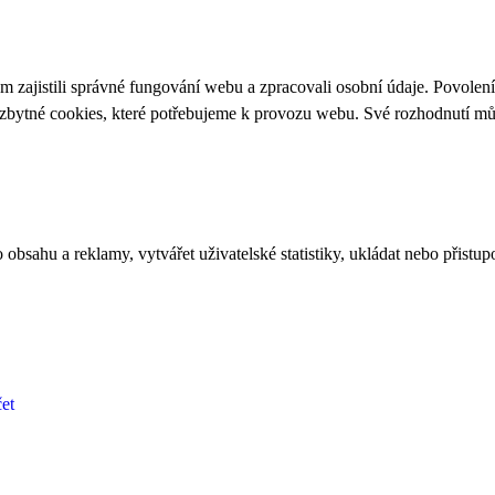
 zajistili správné fungování webu a zpracovali osobní údaje. Povolen
ezbytné cookies, které potřebujeme k provozu webu. Své rozhodnutí m
bsahu a reklamy, vytvářet uživatelské statistiky, ukládat nebo přistup
et