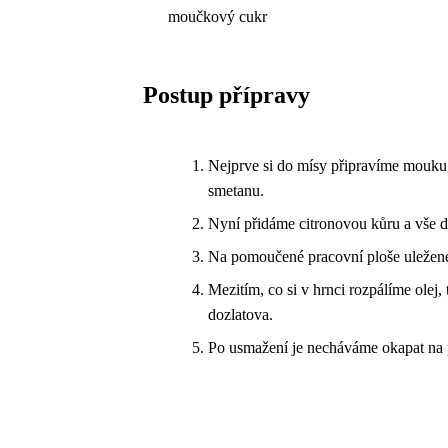
moučkový cukr
Postup přípravy
Nejprve si do mísy připravíme mouku,
smetanu.
Nyní přidáme citronovou kůru a vše d
Na pomoučené pracovní ploše uležené 
Mezitím, co si v hrnci rozpálíme olej
dozlatova.
Po usmažení je necháváme okapat na 