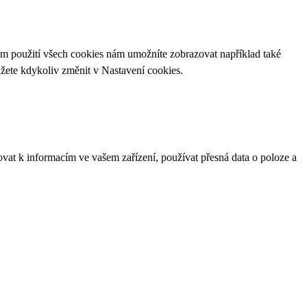
ím použití všech cookies nám umožníte zobrazovat například také
ůžete kdykoliv změnit v
Nastavení cookies
.
ovat k informacím ve vašem zařízení, používat přesná data o poloze a