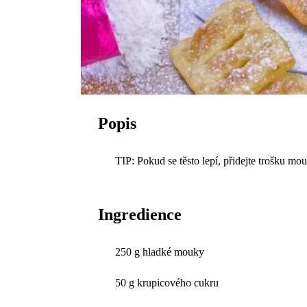
Popis
TIP: Pokud se těsto lepí, přidejte trošku mo
Ingredience
250 g hladké mouky
50 g krupicového cukru