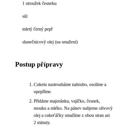
1 stroužek česneku
sůl
mletý černý pepř
slunečnicový olej (na smažení)
Postup přípravy
Cuketu nastrouháme nahrubo, osolíme a
opepříme.
Přidáme majoránku, vajíčko, česnek,
mouku a mléko. Na pánev nalijeme olivový
olej a cukeťáčky smažíme z obou stran asi
2 minuty.