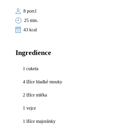
8 porcí
25 min.
43 kcal
Ingredience
1 cuketa
4 lžíce hladké mouky
2 lžíce mléka
1 vejce
1 lžíce majoránky