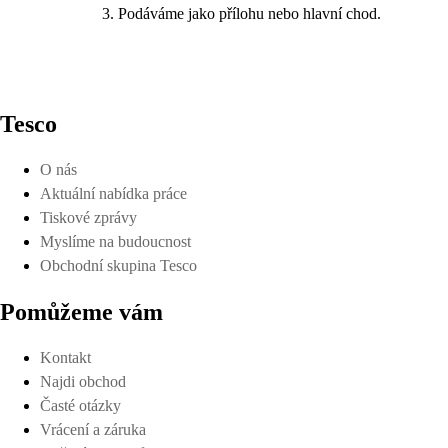
Podáváme jako přílohu nebo hlavní chod.
Tesco
O nás
Aktuální nabídka práce
Tiskové zprávy
Myslíme na budoucnost
Obchodní skupina Tesco
Pomůžeme vám
Kontakt
Najdi obchod
Časté otázky
Vrácení a záruka