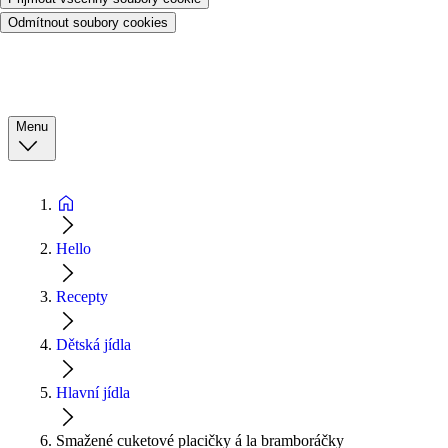
Odmítnout soubory cookies
Menu
Hello
Recepty
Dětská jídla
Hlavní jídla
Smažené cuketové placičky á la bramboráčky