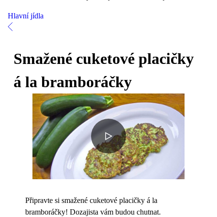
Hlavní jídla
Smažené cuketové placičky
á la bramboráčky
Připravte si smažené cuketové placičky á la
bramboráčky! Dozajista vám budou chutnat.