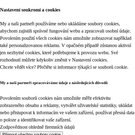
Nastavení soukromí a cookies
My a naši partneři používáme nebo ukládáme soubory cookies,
abychom zajistili správné fungování webu a zpracovali osobní údaje.
Povolením použití všech cookies nám umožníte zobrazovat například
také personalizovanou reklamu. V opačném případě zůstanou aktivní
jen nezbytné cookies, které potřebujeme k provozu webu. Své
rozhodnutí můžete kdykoliv změnit v
Nastavení cookies
.
Chcete vědět více? Přečtěte si informace týkající se
souborů cookie
.
My a naši partneři zpracováváme údaje z následujících důvodů
Povolením souborů cookies nám umožníte měřit efektivitu
zobrazeného obsahu a reklamy, vytvářet uživatelské statistiky, ukládat
nebo přistupovat k informacím ve vašem zařízení, používat přesná data
o poloze a identifikovat vaše zařízení.
Zodpovědnost ohledně firemních údajů
Přijmout všechny soubory cookie