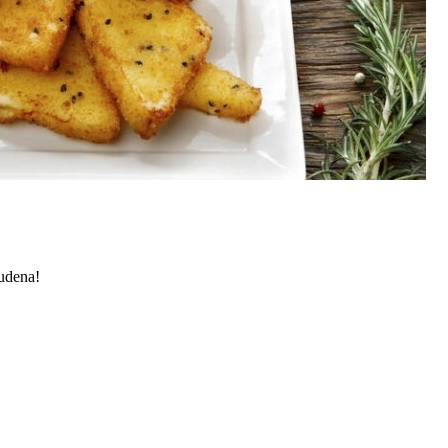
tudena!