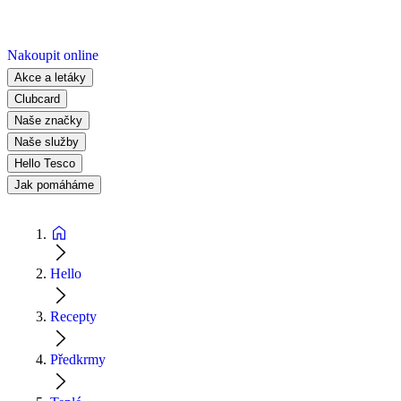
Nakoupit online
Akce a letáky
Clubcard
Naše značky
Naše služby
Hello Tesco
Jak pomáháme
Hello
Recepty
Předkrmy