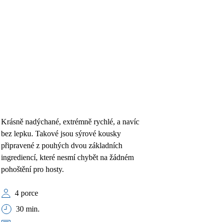
Krásně nadýchané, extrémně rychlé, a navíc
bez lepku. Takové jsou sýrové kousky
připravené z pouhých dvou základních
ingrediencí, které nesmí chybět na žádném
pohoštění pro hosty.
4 porce
30 min.