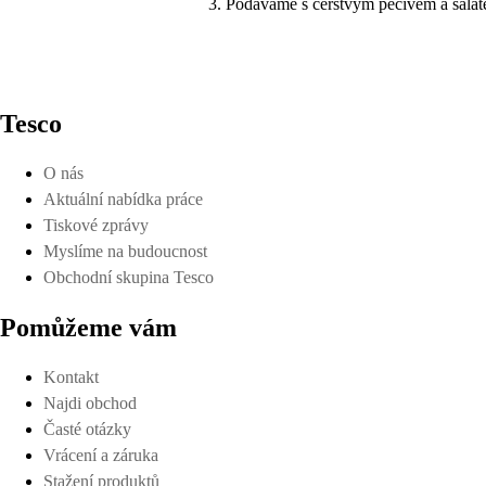
Podáváme s čerstvým pečivem a salát
Tesco
O nás
Aktuální nabídka práce
Tiskové zprávy
Myslíme na budoucnost
Obchodní skupina Tesco
Pomůžeme vám
Kontakt
Najdi obchod
Časté otázky
Vrácení a záruka
Stažení produktů