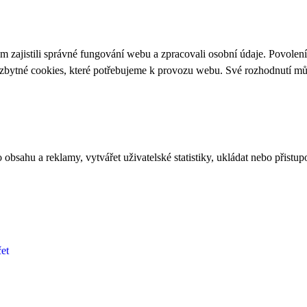
 zajistili správné fungování webu a zpracovali osobní údaje. Povolen
ezbytné cookies, které potřebujeme k provozu webu. Své rozhodnutí m
bsahu a reklamy, vytvářet uživatelské statistiky, ukládat nebo přistup
et