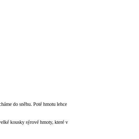
ícháme do sněhu. Poté hmotu lehce
 velké kousky sýrové hmoty, které v