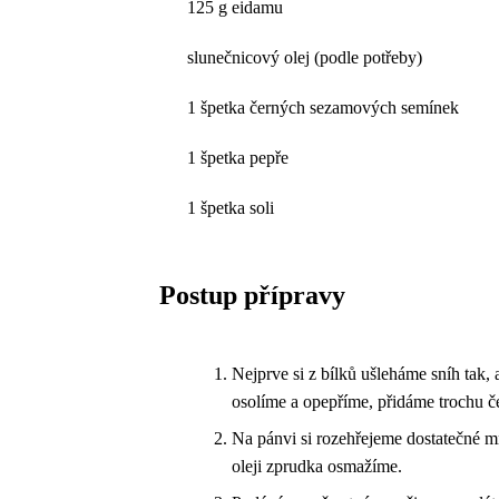
125 g eidamu
slunečnicový olej (podle potřeby)
1 špetka černých sezamových semínek
1 špetka pepře
1 špetka soli
Postup přípravy
Nejprve si z bílků ušleháme sníh tak
osolíme a opepříme, přidáme trochu 
Na pánvi si rozehřejeme dostatečné mn
oleji zprudka osmažíme.