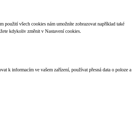
ím použití všech cookies nám umožníte zobrazovat například také
ůžete kdykoliv změnit v
Nastavení cookies
.
ovat k informacím ve vašem zařízení, používat přesná data o poloze a