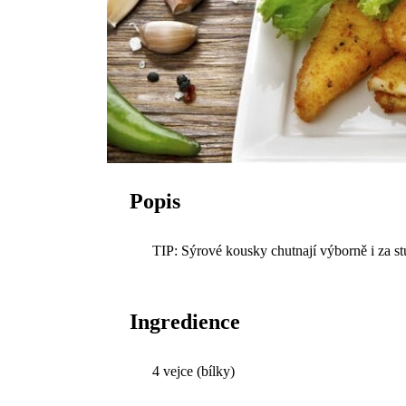
Popis
TIP: Sýrové kousky chutnají výborně i za s
Ingredience
4 vejce (bílky)