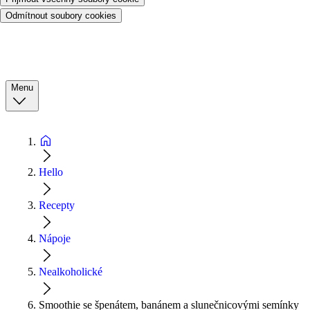
Odmítnout soubory cookies
Menu
Hello
Recepty
Nápoje
Nealkoholické
Smoothie se špenátem, banánem a slunečnicovými semínky