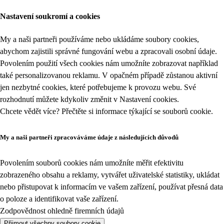
Nastavení soukromí a cookies
My a naši partneři používáme nebo ukládáme soubory cookies,
abychom zajistili správné fungování webu a zpracovali osobní údaje.
Povolením použití všech cookies nám umožníte zobrazovat například
také personalizovanou reklamu. V opačném případě zůstanou aktivní
jen nezbytné cookies, které potřebujeme k provozu webu. Své
rozhodnutí můžete kdykoliv změnit v
Nastavení cookies
.
Chcete vědět více? Přečtěte si informace týkající se
souborů cookie
.
My a naši partneři zpracováváme údaje z následujících důvodů
Povolením souborů cookies nám umožníte měřit efektivitu
zobrazeného obsahu a reklamy, vytvářet uživatelské statistiky, ukládat
nebo přistupovat k informacím ve vašem zařízení, používat přesná data
o poloze a identifikovat vaše zařízení.
Zodpovědnost ohledně firemních údajů
Přijmout všechny soubory cookie