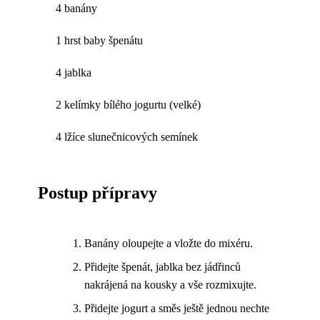
4 banány
1 hrst baby špenátu
4 jablka
2 kelímky bílého jogurtu (velké)
4 lžíce slunečnicových semínek
Postup přípravy
Banány oloupejte a vložte do mixéru.
Přidejte špenát, jablka bez jádřinců
nakrájená na kousky a vše rozmixujte.
Přidejte jogurt a směs ještě jednou nechte