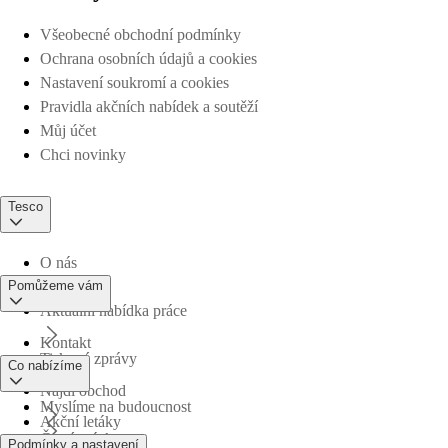
Všeobecné obchodní podmínky
Ochrana osobních údajů a cookies
Nastavení soukromí a cookies
Pravidla akčních nabídek a soutěží
Můj účet
Chci novinky
Tesco
O nás
Pomůžeme vám
Aktuální nabídka práce
Kontakt
Tiskové zprávy
Co nabízíme
Najdi obchod
Myslíme na budoucnost
Akční letáky
Časté otázky
Podmínky a nastavení