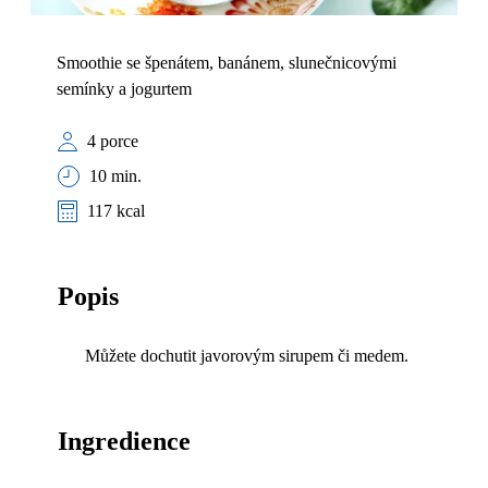
Smoothie se špenátem, banánem, slunečnicovými
semínky a jogurtem
4 porce
10 min.
117 kcal
Popis
Můžete dochutit javorovým sirupem či medem.
Ingredience