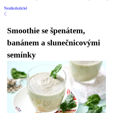
Nealkoholické
Smoothie se špenátem,
banánem a slunečnicovými
semínky