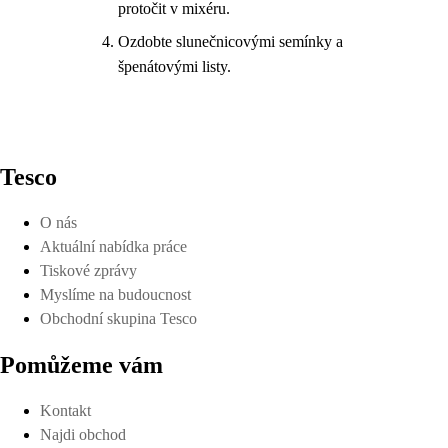
protočit v mixéru.
Ozdobte slunečnicovými semínky a
špenátovými listy.
Tesco
O nás
Aktuální nabídka práce
Tiskové zprávy
Myslíme na budoucnost
Obchodní skupina Tesco
Pomůžeme vám
Kontakt
Najdi obchod