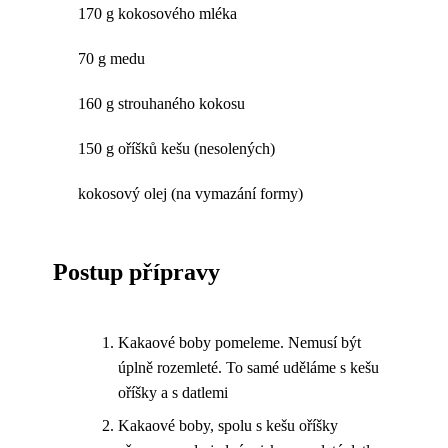
170 g kokosového mléka
70 g medu
160 g strouhaného kokosu
150 g oříšků kešu (nesolených)
kokosový olej (na vymazání formy)
Postup přípravy
Kakaové boby pomeleme. Nemusí být
úplně rozemleté. To samé uděláme s kešu
oříšky a s datlemi
Kakaové boby, spolu s kešu oříšky