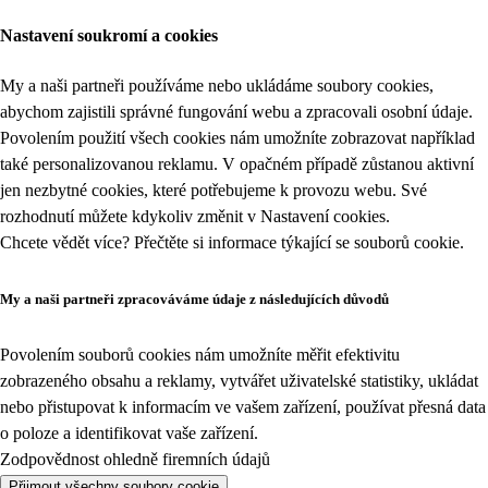
Nastavení soukromí a cookies
My a naši partneři používáme nebo ukládáme soubory cookies,
abychom zajistili správné fungování webu a zpracovali osobní údaje.
Povolením použití všech cookies nám umožníte zobrazovat například
také personalizovanou reklamu. V opačném případě zůstanou aktivní
jen nezbytné cookies, které potřebujeme k provozu webu. Své
rozhodnutí můžete kdykoliv změnit v
Nastavení cookies
.
Chcete vědět více? Přečtěte si informace týkající se
souborů cookie
.
My a naši partneři zpracováváme údaje z následujících důvodů
Povolením souborů cookies nám umožníte měřit efektivitu
zobrazeného obsahu a reklamy, vytvářet uživatelské statistiky, ukládat
nebo přistupovat k informacím ve vašem zařízení, používat přesná data
o poloze a identifikovat vaše zařízení.
Zodpovědnost ohledně firemních údajů
Přijmout všechny soubory cookie