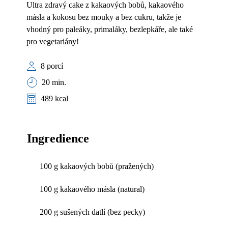
Ultra zdravý cake z kakaových bobů, kakaového
másla a kokosu bez mouky a bez cukru, takže je
vhodný pro paleáky, primaláky, bezlepkáře, ale také
pro vegetariány!
8 porcí
20 min.
489 kcal
Ingredience
100 g kakaových bobů (pražených)
100 g kakaového másla (natural)
200 g sušených datlí (bez pecky)