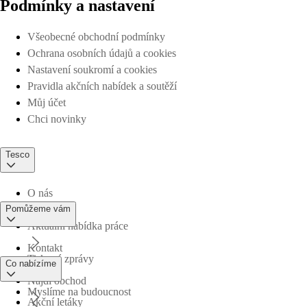
Podmínky a nastavení
Všeobecné obchodní podmínky
Ochrana osobních údajů a cookies
Nastavení soukromí a cookies
Pravidla akčních nabídek a soutěží
Můj účet
Chci novinky
Tesco
O nás
Pomůžeme vám
Aktuální nabídka práce
Kontakt
Tiskové zprávy
Co nabízíme
Najdi obchod
Myslíme na budoucnost
Akční letáky