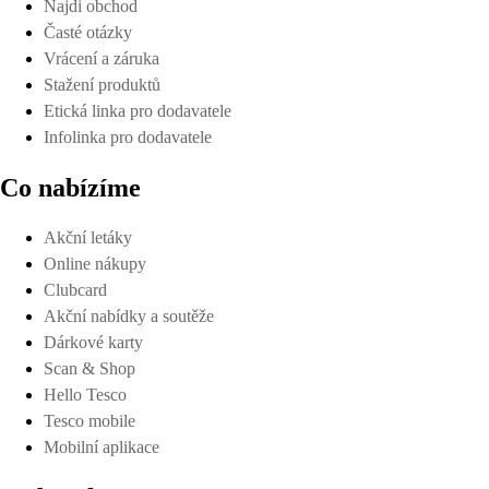
Najdi obchod
Časté otázky
Vrácení a záruka
Stažení produktů
Etická linka pro dodavatele
Infolinka pro dodavatele
Co nabízíme
Akční letáky
Online nákupy
Clubcard
Akční nabídky a soutěže
Dárkové karty
Scan & Shop
Hello Tesco
Tesco mobile
Mobilní aplikace