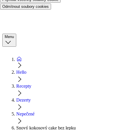
Odmítnout soubory cookies
Menu
Hello
Recepty
Dezerty
Nepečené
Snový kokosový cake bez lepku