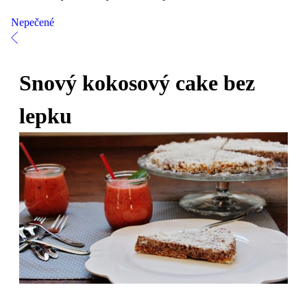
Nepečené
Snový kokosový cake bez
lepku