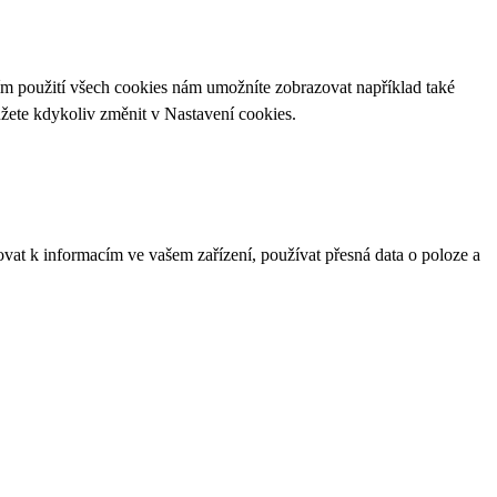
ím použití všech cookies nám umožníte zobrazovat například také
ůžete kdykoliv změnit v
Nastavení cookies
.
ovat k informacím ve vašem zařízení, používat přesná data o poloze a