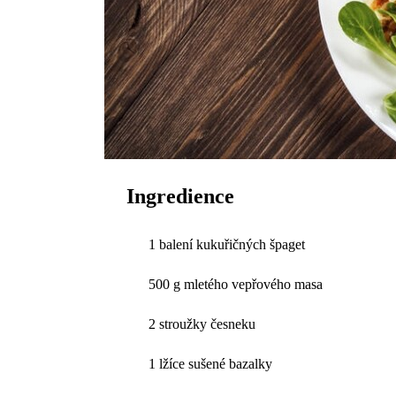
Ingredience
1 balení kukuřičných špaget
500 g mletého vepřového masa
2 stroužky česneku
1 lžíce sušené bazalky