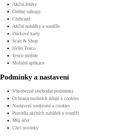
Akční letáky
Online nákupy
Clubcard
Akční nabídky a soutěže
Dárkové karty
Scan & Shop
Hello Tesco
Tesco mobile
Mobilní aplikace
Podmínky a nastavení
Všeobecné obchodní podmínky
Ochrana osobních údajů a cookies
Nastavení soukromí a cookies
Pravidla akčních nabídek a soutěží
Můj účet
Chci novinky