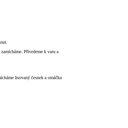
nut.
a zamícháme. Přivedeme k varu a
mícháme lisovaný česnek a omáčku