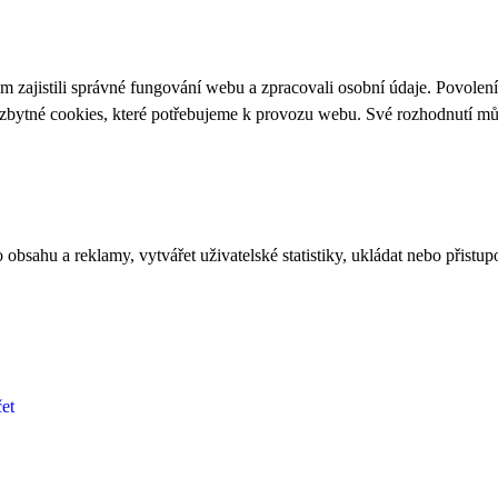
 zajistili správné fungování webu a zpracovali osobní údaje. Povolen
ezbytné cookies, které potřebujeme k provozu webu. Své rozhodnutí m
bsahu a reklamy, vytvářet uživatelské statistiky, ukládat nebo přistup
et