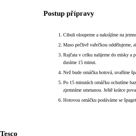
Postup přípravy
Cibuli oloupeme a nakrájíme na jemno
Maso pečlivě vařečkou oddělujeme, a
Rajčata v celku nalijeme do misky a
dusíme 15 minut.
Než bude omáčka hotová, uvaříme špa
Po 15 minutách omáčku ochutíme baza
zjemníme smetanou. Ještě krátce pova
Hotovou omáčku podáváme se špagetam
Tesco