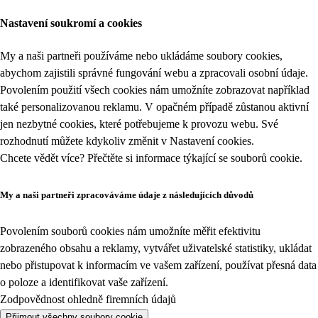
Nastavení soukromí a cookies
My a naši partneři používáme nebo ukládáme soubory cookies,
abychom zajistili správné fungování webu a zpracovali osobní údaje.
Povolením použití všech cookies nám umožníte zobrazovat například
také personalizovanou reklamu. V opačném případě zůstanou aktivní
jen nezbytné cookies, které potřebujeme k provozu webu. Své
rozhodnutí můžete kdykoliv změnit v
Nastavení cookies
.
Chcete vědět více? Přečtěte si informace týkající se
souborů cookie
.
My a naši partneři zpracováváme údaje z následujících důvodů
Povolením souborů cookies nám umožníte měřit efektivitu
zobrazeného obsahu a reklamy, vytvářet uživatelské statistiky, ukládat
nebo přistupovat k informacím ve vašem zařízení, používat přesná data
o poloze a identifikovat vaše zařízení.
Zodpovědnost ohledně firemních údajů
Přijmout všechny soubory cookie