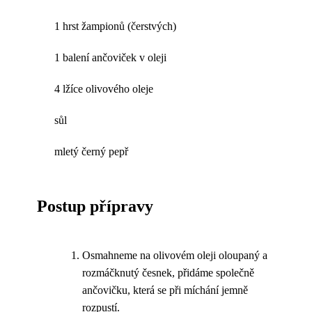
1 hrst žampionů (čerstvých)
1 balení ančoviček v oleji
4 lžíce olivového oleje
sůl
mletý černý pepř
Postup přípravy
Osmahneme na olivovém oleji oloupaný a
rozmáčknutý česnek, přidáme společně
ančovičku, která se při míchání jemně
rozpustí.