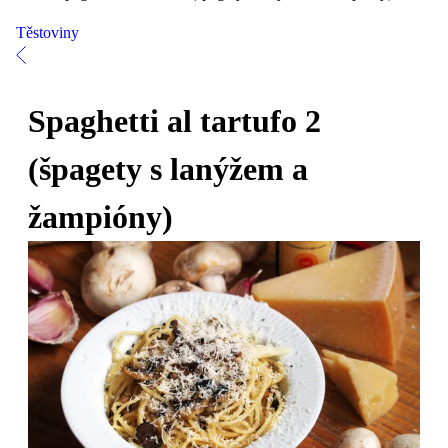
Těstoviny
Spaghetti al tartufo 2
(špagety s lanýžem a
žampióny)