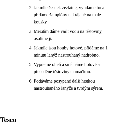
Jakmile česnek zezlátne, vyndáme ho a
přidáme žampióny nakrájené na malé
kousky
Mezitím dáme vařit vodu na těstoviny,
osolíme ji.
Jakmile jsou houby hotové, přidáme na 1
minutu lanýž nastrouhaný nadrobno.
Vypneme oheň a smícháme hotové a
přeceděné těstoviny s omáčkou.
Podáváme posypané další hrstkou
nastrouhaného lanýže a tvrdým sýrem.
Tesco