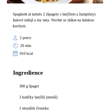
Spaghetti al tartufo 2 (špagety s lanýžem a žampióny)
Italové milují a my taky. Nechte se zlákat na italskou
kuchyni.
2 porce
20 min.
910 kcal
Ingredience
300 g špaget
3 kuličky lanýžů (menší)
1 stroužek česneku