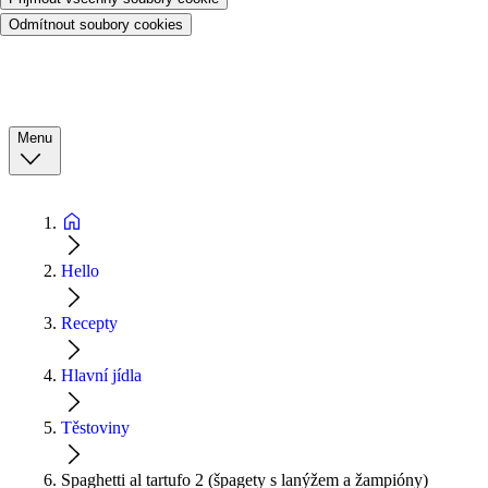
Odmítnout soubory cookies
Menu
Hello
Recepty
Hlavní jídla
Těstoviny
Spaghetti al tartufo 2 (špagety s lanýžem a žampióny)