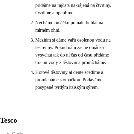
přidáme na rajčata nakrájená na čtvrtiny.
Osolíme a opepříme.
Necháme omáčku pomalu bublat na
mírném ohni.
Mezitím si dáme vařit osolenou vodu na
těstoviny. Pokud nám začne omáčka
vysychat tak do ní čas od času přidáme
trochu vody z těstovin a promícháme.
Hotové těstoviny al dente scedíme a
promícháme s omáčkou. Podáváme
posypané tvrdým italským sýrem.
Tesco
O nás