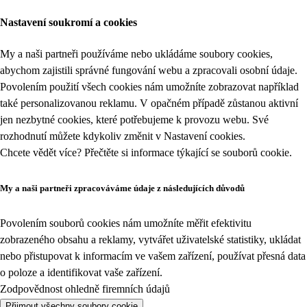
Nastavení soukromí a cookies
My a naši partneři používáme nebo ukládáme soubory cookies,
abychom zajistili správné fungování webu a zpracovali osobní údaje.
Povolením použití všech cookies nám umožníte zobrazovat například
také personalizovanou reklamu. V opačném případě zůstanou aktivní
jen nezbytné cookies, které potřebujeme k provozu webu. Své
rozhodnutí můžete kdykoliv změnit v
Nastavení cookies
.
Chcete vědět více? Přečtěte si informace týkající se
souborů cookie
.
My a naši partneři zpracováváme údaje z následujících důvodů
Povolením souborů cookies nám umožníte měřit efektivitu
zobrazeného obsahu a reklamy, vytvářet uživatelské statistiky, ukládat
nebo přistupovat k informacím ve vašem zařízení, používat přesná data
o poloze a identifikovat vaše zařízení.
Zodpovědnost ohledně firemních údajů
Přijmout všechny soubory cookie