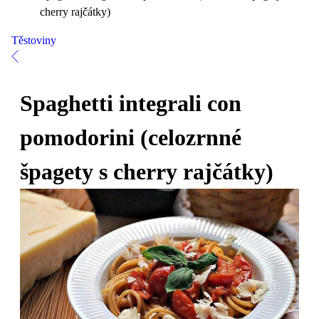
cherry rajčátky)
Těstoviny
Spaghetti integrali con
pomodorini (celozrnné
špagety s cherry rajčátky)