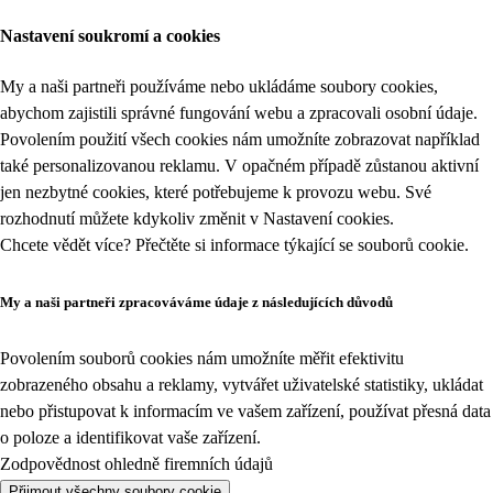
Nastavení soukromí a cookies
My a naši partneři používáme nebo ukládáme soubory cookies,
abychom zajistili správné fungování webu a zpracovali osobní údaje.
Povolením použití všech cookies nám umožníte zobrazovat například
také personalizovanou reklamu. V opačném případě zůstanou aktivní
jen nezbytné cookies, které potřebujeme k provozu webu. Své
rozhodnutí můžete kdykoliv změnit v
Nastavení cookies
.
Chcete vědět více? Přečtěte si informace týkající se
souborů cookie
.
My a naši partneři zpracováváme údaje z následujících důvodů
Povolením souborů cookies nám umožníte měřit efektivitu
zobrazeného obsahu a reklamy, vytvářet uživatelské statistiky, ukládat
nebo přistupovat k informacím ve vašem zařízení, používat přesná data
o poloze a identifikovat vaše zařízení.
Zodpovědnost ohledně firemních údajů
Přijmout všechny soubory cookie