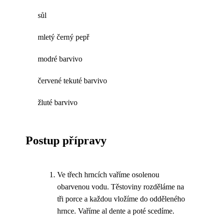
sůl
mletý černý pepř
modré barvivo
červené tekuté barvivo
žluté barvivo
Postup přípravy
Ve třech hrncích vaříme osolenou
obarvenou vodu. Těstoviny rozděláme na
tři porce a každou vložíme do odděleného
hrnce. Vaříme al dente a poté scedíme.