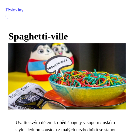
Těstoviny
Spaghetti-ville
Uvařte svým dětem k oběd špagety v supermanském
stylu. Jednou sousto a z malých nezbedníků se stanou