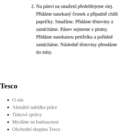
Na pánvi na smažení předehřejeme olej.
Přidáme nasekaný česnek a případně chilli
papričky. Smažíme. Přidáme těstoviny a
zamícháme. Pánev sejmeme z plotny.
Přidáme nasekanou petrželku a pořádně
zamícháme. Následně těstoviny přendáme
do mísy.
Tesco
O nás
Aktuální nabídka práce
Tiskové zprávy
Myslíme na budoucnost
Obchodní skupina Tesco