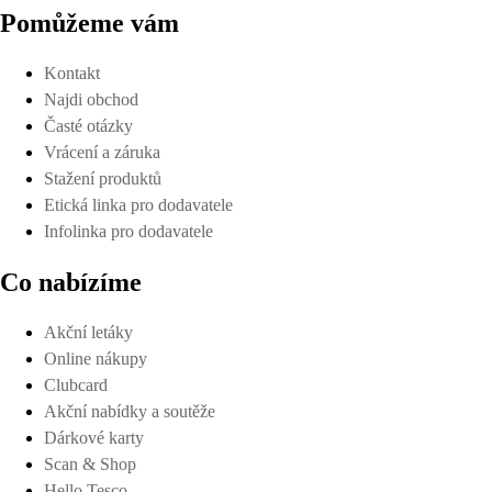
Pomůžeme vám
Kontakt
Najdi obchod
Časté otázky
Vrácení a záruka
Stažení produktů
Etická linka pro dodavatele
Infolinka pro dodavatele
Co nabízíme
Akční letáky
Online nákupy
Clubcard
Akční nabídky a soutěže
Dárkové karty
Scan & Shop
Hello Tesco