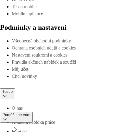
Tesco mobile
Mobilní aplikace
Podmínky a nastavení
Všeobecné obchodní podmínky
Ochrana osobních údajů a cookies
Nastavení soukromí a cookies
Pravidla akčních nabídek a soutěží
Můj účet
Chci novinky
Tesco
O nás
Pomůžeme vám
Aktuální nabídka práce
Kontakt