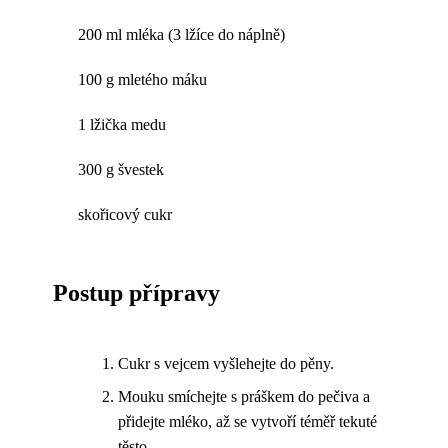
200 ml mléka (3 lžíce do náplně)
100 g mletého máku
1 lžička medu
300 g švestek
skořicový cukr
Postup přípravy
Cukr s vejcem vyšlehejte do pěny.
Mouku smíchejte s práškem do pečiva a
přidejte mléko, až se vytvoří téměř tekuté
těsto.