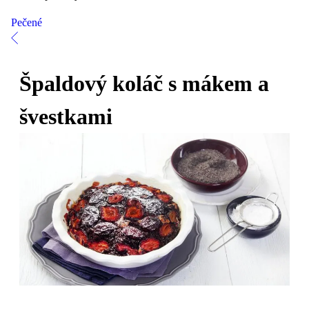
Pečené
Špaldový koláč s mákem a
švestkami