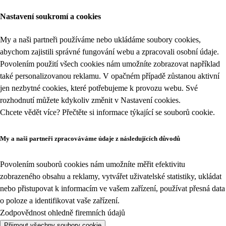
Nastavení soukromí a cookies
My a naši partneři používáme nebo ukládáme soubory cookies,
abychom zajistili správné fungování webu a zpracovali osobní údaje.
Povolením použití všech cookies nám umožníte zobrazovat například
také personalizovanou reklamu. V opačném případě zůstanou aktivní
jen nezbytné cookies, které potřebujeme k provozu webu. Své
rozhodnutí můžete kdykoliv změnit v
Nastavení cookies
.
Chcete vědět více? Přečtěte si informace týkající se
souborů cookie
.
My a naši partneři zpracováváme údaje z následujících důvodů
Povolením souborů cookies nám umožníte měřit efektivitu
zobrazeného obsahu a reklamy, vytvářet uživatelské statistiky, ukládat
nebo přistupovat k informacím ve vašem zařízení, používat přesná data
o poloze a identifikovat vaše zařízení.
Zodpovědnost ohledně firemních údajů
Přijmout všechny soubory cookie