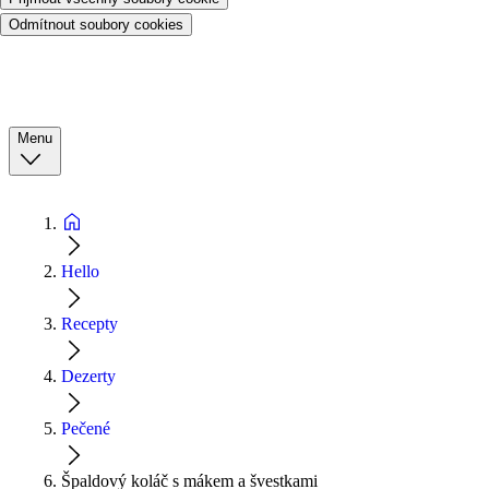
Odmítnout soubory cookies
Menu
Hello
Recepty
Dezerty
Pečené
Špaldový koláč s mákem a švestkami