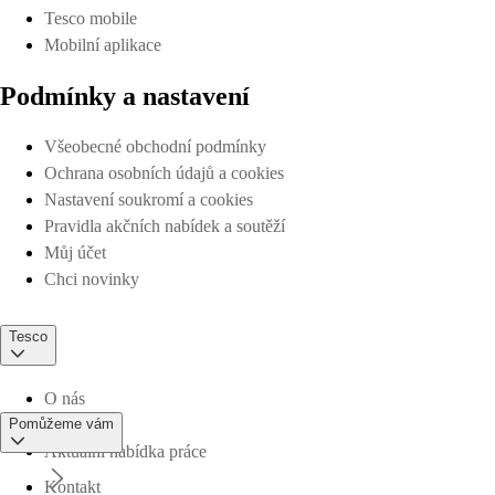
Tesco mobile
Mobilní aplikace
Podmínky a nastavení
Všeobecné obchodní podmínky
Ochrana osobních údajů a cookies
Nastavení soukromí a cookies
Pravidla akčních nabídek a soutěží
Můj účet
Chci novinky
Tesco
O nás
Pomůžeme vám
Aktuální nabídka práce
Kontakt