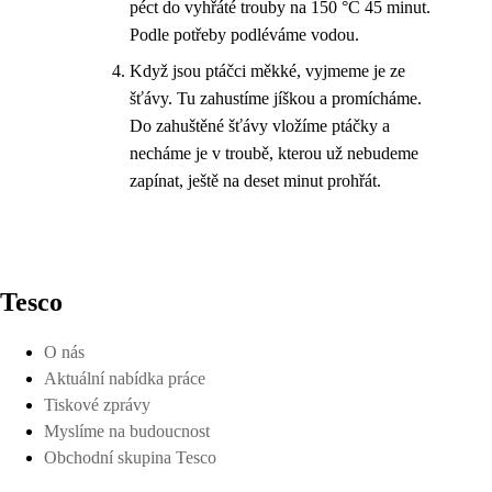
péct do vyhřáté trouby na 150 °C 45 minut.
Podle potřeby podléváme vodou.
Když jsou ptáčci měkké, vyjmeme je ze
šťávy. Tu zahustíme jíškou a promícháme.
Do zahuštěné šťávy vložíme ptáčky a
necháme je v troubě, kterou už nebudeme
zapínat, ještě na deset minut prohřát.
Tesco
O nás
Aktuální nabídka práce
Tiskové zprávy
Myslíme na budoucnost
Obchodní skupina Tesco