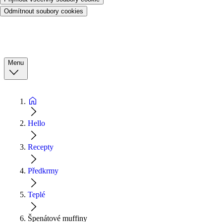
Odmítnout soubory cookies
Menu
Hello
Recepty
Předkrmy
Teplé
Špenátové muffiny