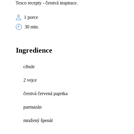
Tesco recepty - čerstvá inspirace.
1 porce
30 min.
Ingredience
cibule
2 vejce
čerstvá červená paprika
parmazán
mražený špenát