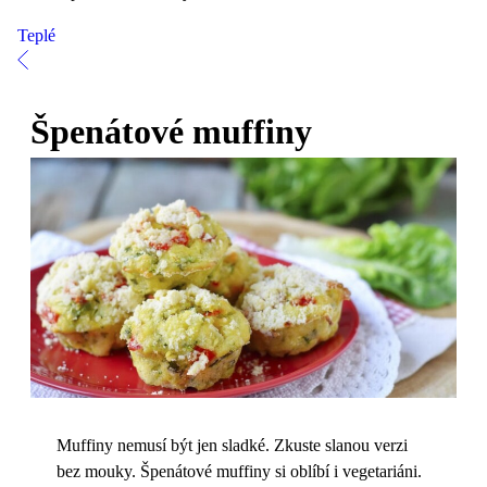
Teplé
Špenátové muffiny
Muffiny nemusí být jen sladké. Zkuste slanou verzi
bez mouky. Špenátové muffiny si oblíbí i vegetariáni.