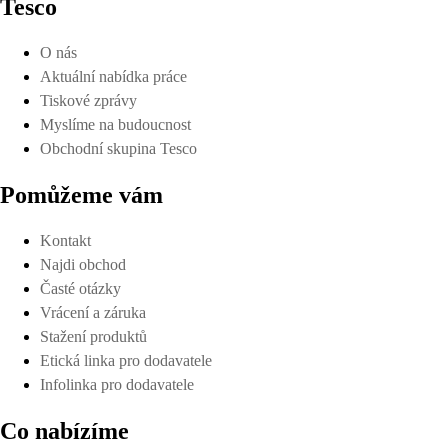
Tesco
O nás
Aktuální nabídka práce
Tiskové zprávy
Myslíme na budoucnost
Obchodní skupina Tesco
Pomůžeme vám
Kontakt
Najdi obchod
Časté otázky
Vrácení a záruka
Stažení produktů
Etická linka pro dodavatele
Infolinka pro dodavatele
Co nabízíme