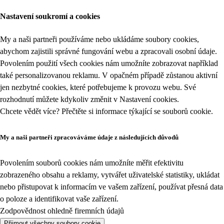
Nastavení soukromí a cookies
My a naši partneři používáme nebo ukládáme soubory cookies,
abychom zajistili správné fungování webu a zpracovali osobní údaje.
Povolením použití všech cookies nám umožníte zobrazovat například
také personalizovanou reklamu. V opačném případě zůstanou aktivní
jen nezbytné cookies, které potřebujeme k provozu webu. Své
rozhodnutí můžete kdykoliv změnit v
Nastavení cookies
.
Chcete vědět více? Přečtěte si informace týkající se
souborů cookie
.
My a naši partneři zpracováváme údaje z následujících důvodů
Povolením souborů cookies nám umožníte měřit efektivitu
zobrazeného obsahu a reklamy, vytvářet uživatelské statistiky, ukládat
nebo přistupovat k informacím ve vašem zařízení, používat přesná data
o poloze a identifikovat vaše zařízení.
Zodpovědnost ohledně firemních údajů
Přijmout všechny soubory cookie