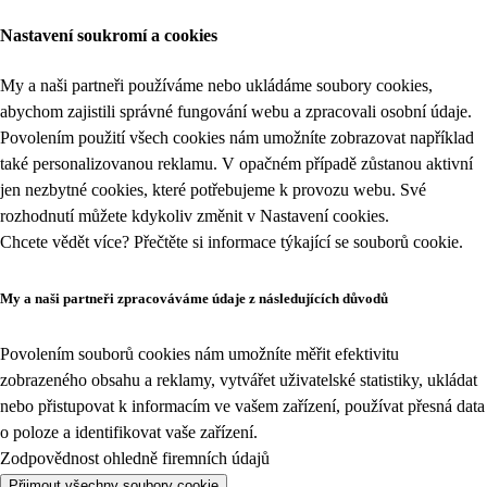
Nastavení soukromí a cookies
My a naši partneři používáme nebo ukládáme soubory cookies,
abychom zajistili správné fungování webu a zpracovali osobní údaje.
Povolením použití všech cookies nám umožníte zobrazovat například
také personalizovanou reklamu. V opačném případě zůstanou aktivní
jen nezbytné cookies, které potřebujeme k provozu webu. Své
rozhodnutí můžete kdykoliv změnit v
Nastavení cookies
.
Chcete vědět více? Přečtěte si informace týkající se
souborů cookie
.
My a naši partneři zpracováváme údaje z následujících důvodů
Povolením souborů cookies nám umožníte měřit efektivitu
zobrazeného obsahu a reklamy, vytvářet uživatelské statistiky, ukládat
nebo přistupovat k informacím ve vašem zařízení, používat přesná data
o poloze a identifikovat vaše zařízení.
Zodpovědnost ohledně firemních údajů
Přijmout všechny soubory cookie