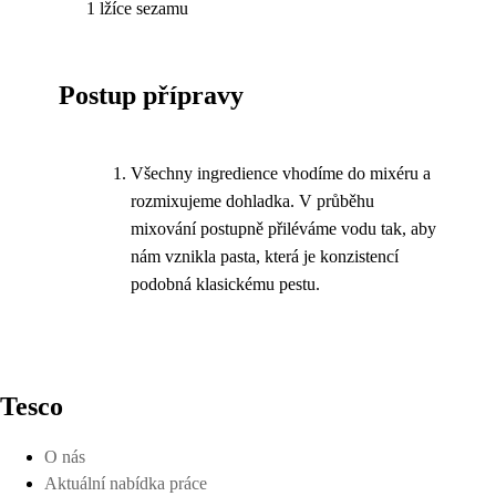
1 lžíce sezamu
Postup přípravy
Všechny ingredience vhodíme do mixéru a
rozmixujeme dohladka. V průběhu
mixování postupně přiléváme vodu tak, aby
nám vznikla pasta, která je konzistencí
podobná klasickému pestu.
Tesco
O nás
Aktuální nabídka práce