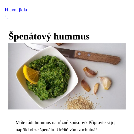
Hlavní jídla
Špenátový hummus
Máte rádi hummus na různé způsoby? Připravte si jej
například ze špenátu. Určitě vám zachutná!