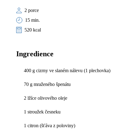
2 porce
15 min.
520 kcal
Ingredience
400 g cizrny ve slaném nálevu (1 plechovka)
70 g mraženého špenátu
2 lžíce olivového oleje
1 stroužek česneku
1 citron (šťáva z poloviny)