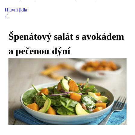
Hlavní jídla
Špenátový salát s avokádem
a pečenou dýní