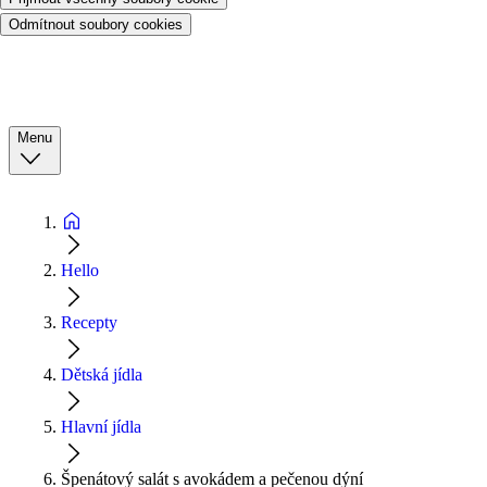
Odmítnout soubory cookies
Menu
Hello
Recepty
Dětská jídla
Hlavní jídla
Špenátový salát s avokádem a pečenou dýní