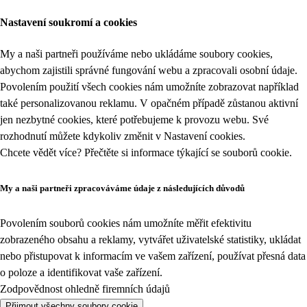
Nastavení soukromí a cookies
My a naši partneři používáme nebo ukládáme soubory cookies,
abychom zajistili správné fungování webu a zpracovali osobní údaje.
Povolením použití všech cookies nám umožníte zobrazovat například
také personalizovanou reklamu. V opačném případě zůstanou aktivní
jen nezbytné cookies, které potřebujeme k provozu webu. Své
rozhodnutí můžete kdykoliv změnit v
Nastavení cookies
.
Chcete vědět více? Přečtěte si informace týkající se
souborů cookie
.
My a naši partneři zpracováváme údaje z následujících důvodů
Povolením souborů cookies nám umožníte měřit efektivitu
zobrazeného obsahu a reklamy, vytvářet uživatelské statistiky, ukládat
nebo přistupovat k informacím ve vašem zařízení, používat přesná data
o poloze a identifikovat vaše zařízení.
Zodpovědnost ohledně firemních údajů
Přijmout všechny soubory cookie