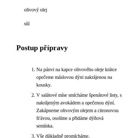
olivový olej
sůl
Postup přípravy
Na pánvi na kapce olivového oleje krátce
opečeme máslovou dýni nakrájenou na
kousky.
V salátové míse smícháme špenátové listy, s
nakrájeným avokádem a opečenou dýní.
Zakápneme olivovým olejem a citronovou
šťávou, osolíme a přidáme dýňová
semínka.
Vše důkladně promícháme.