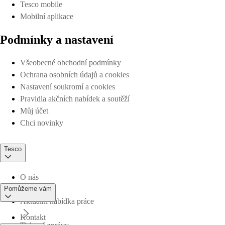
Tesco mobile
Mobilní aplikace
Podmínky a nastavení
Všeobecné obchodní podmínky
Ochrana osobních údajů a cookies
Nastavení soukromí a cookies
Pravidla akčních nabídek a soutěží
Můj účet
Chci novinky
Tesco
O nás
Pomůžeme vám
Aktuální nabídka práce
Kontakt