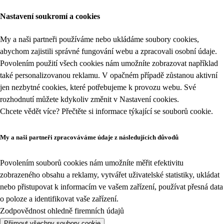
Nastavení soukromí a cookies
My a naši partneři používáme nebo ukládáme soubory cookies,
abychom zajistili správné fungování webu a zpracovali osobní údaje.
Povolením použití všech cookies nám umožníte zobrazovat například
také personalizovanou reklamu. V opačném případě zůstanou aktivní
jen nezbytné cookies, které potřebujeme k provozu webu. Své
rozhodnutí můžete kdykoliv změnit v
Nastavení cookies
.
Chcete vědět více? Přečtěte si informace týkající se
souborů cookie
.
My a naši partneři zpracováváme údaje z následujících důvodů
Povolením souborů cookies nám umožníte měřit efektivitu
zobrazeného obsahu a reklamy, vytvářet uživatelské statistiky, ukládat
nebo přistupovat k informacím ve vašem zařízení, používat přesná data
o poloze a identifikovat vaše zařízení.
Zodpovědnost ohledně firemních údajů
Přijmout všechny soubory cookie