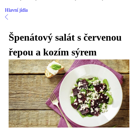
Hlavní jídla
Špenátový salát s červenou
řepou a kozím sýrem