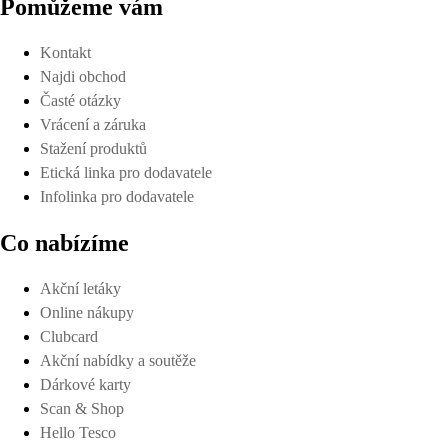
Pomůžeme vám
Kontakt
Najdi obchod
Časté otázky
Vrácení a záruka
Stažení produktů
Etická linka pro dodavatele
Infolinka pro dodavatele
Co nabízíme
Akční letáky
Online nákupy
Clubcard
Akční nabídky a soutěže
Dárkové karty
Scan & Shop
Hello Tesco