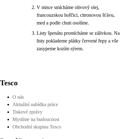
V misce smícháme olivový olej,
francouzskou hořčici, citronovou šťávu,
med a podle chuti osolíme.
Listy špenátu promícháme se zálivkou. Na
listy poklademe plátky červené řepy a vše
zasypeme kozím sýrem.
Tesco
O nás
Aktuální nabídka práce
Tiskové zprávy
Myslíme na budoucnost
Obchodní skupina Tesco