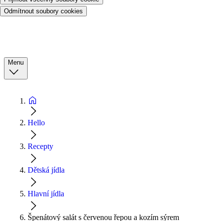
Odmítnout soubory cookies
Menu
Hello
Recepty
Dětská jídla
Hlavní jídla
Špenátový salát s červenou řepou a kozím sýrem