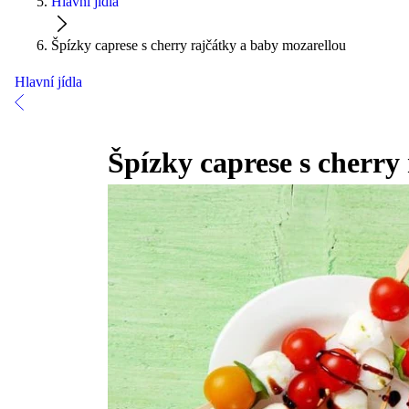
Hlavní jídla
Špízky caprese s cherry rajčátky a baby mozarellou
Hlavní jídla
Špízky caprese s cherry