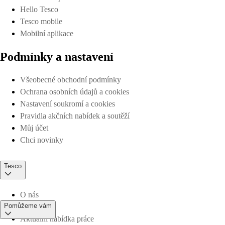
Hello Tesco
Tesco mobile
Mobilní aplikace
Podmínky a nastavení
Všeobecné obchodní podmínky
Ochrana osobních údajů a cookies
Nastavení soukromí a cookies
Pravidla akčních nabídek a soutěží
Můj účet
Chci novinky
Tesco
O nás
Pomůžeme vám
Aktuální nabídka práce