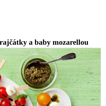
 rajčátky a baby mozarellou