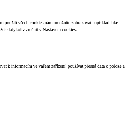
ím použití všech cookies nám umožníte zobrazovat například také
ůžete kdykoliv změnit v
Nastavení cookies
.
ovat k informacím ve vašem zařízení, používat přesná data o poloze a