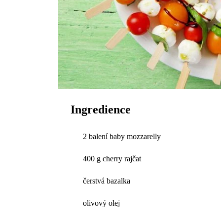
Ingredience
2 balení baby mozzarelly
400 g cherry rajčat
čerstvá bazalka
olivový olej