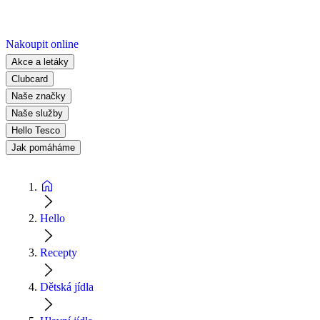
Nakoupit online
Akce a letáky
Clubcard
Naše značky
Naše služby
Hello Tesco
Jak pomáháme
Hello
Recepty
Dětská jídla