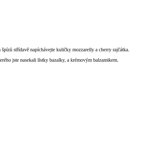
špízů střídavě napíchávejte kuličky mozzarelly a cherry rajčátka.
erého jste nasekali lístky bazalky, a krémovým balzamikem.