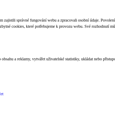
 zajistili správné fungování webu a zpracovali osobní údaje. Povolen
ezbytné cookies, které potřebujeme k provozu webu. Své rozhodnutí m
bsahu a reklamy, vytvářet uživatelské statistiky, ukládat nebo přistup
et