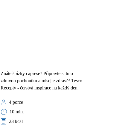
Znáte špízky caprese? Připravte si tuto
zdravou pochoutku a mlsejte zdravě! Tesco
Recepty - čerstvá inspirace na každý den.
4 porce
10 min.
23 kcal