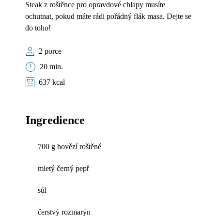
Steak z roštěnce pro opravdové chlapy musíte
ochutnat, pokud máte rádi pořádný flák masa. Dejte se
do toho!
2 porce
20 min.
637 kcal
Ingredience
700 g hovězí roštěné
mletý černý pepř
sůl
čerstvý rozmarýn