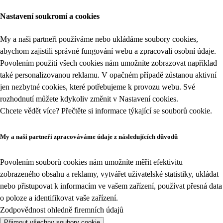
Nastavení soukromí a cookies
My a naši partneři používáme nebo ukládáme soubory cookies,
abychom zajistili správné fungování webu a zpracovali osobní údaje.
Povolením použití všech cookies nám umožníte zobrazovat například
také personalizovanou reklamu. V opačném případě zůstanou aktivní
jen nezbytné cookies, které potřebujeme k provozu webu. Své
rozhodnutí můžete kdykoliv změnit v
Nastavení cookies
.
Chcete vědět více? Přečtěte si informace týkající se
souborů cookie
.
My a naši partneři zpracováváme údaje z následujících důvodů
Povolením souborů cookies nám umožníte měřit efektivitu
zobrazeného obsahu a reklamy, vytvářet uživatelské statistiky, ukládat
nebo přistupovat k informacím ve vašem zařízení, používat přesná data
o poloze a identifikovat vaše zařízení.
Zodpovědnost ohledně firemních údajů
Přijmout všechny soubory cookie