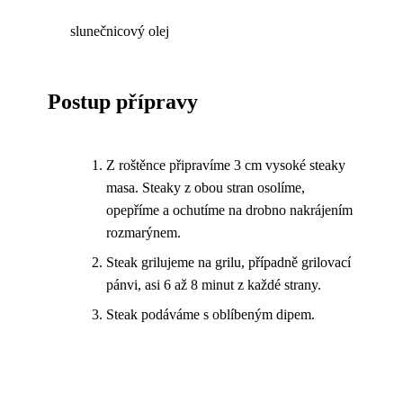
slunečnicový olej
Postup přípravy
Z roštěnce připravíme 3 cm vysoké steaky
masa. Steaky z obou stran osolíme,
opepříme a ochutíme na drobno nakrájením
rozmarýnem.
Steak grilujeme na grilu, případně grilovací
pánvi, asi 6 až 8 minut z každé strany.
Steak podáváme s oblíbeným dipem.