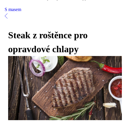
S masem
Steak z roštěnce pro
opravdové chlapy