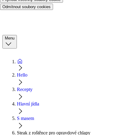
Odmítnout soubory cookies
Menu
Hello
Recepty
Hlavní jídla
S masem
Steak z roštěnce pro opravdové chlapy