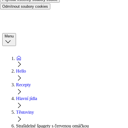
Odmítnout soubory cookies
Menu
Hello
Recepty
Hlavní jídla
Těstoviny
Strašidelné špagety s červenou omáčkou