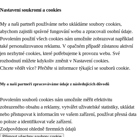
Nastavení soukromí a cookies
My a naši partneři používáme nebo ukládáme soubory cookies,
abychom zajistili správné fungování webu a zpracovali osobní údaje.
Povolením použití všech cookies nám umožníte zobrazovat například
také personalizovanou reklamu. V opačném případě zůstanou aktivní
jen nezbytné cookies, které potřebujeme k provozu webu. Své
rozhodnutí můžete kdykoliv změnit v
Nastavení cookies
.
Chcete vědět více? Přečtěte si informace týkající se
souborů cookie
.
My a naši partneři zpracováváme údaje z následujících důvodů
Povolením souborů cookies nám umožníte měřit efektivitu
zobrazeného obsahu a reklamy, vytvářet uživatelské statistiky, ukládat
nebo přistupovat k informacím ve vašem zařízení, používat přesná data
o poloze a identifikovat vaše zařízení.
Zodpovědnost ohledně firemních údajů
Přijmout všechny soubory cookie