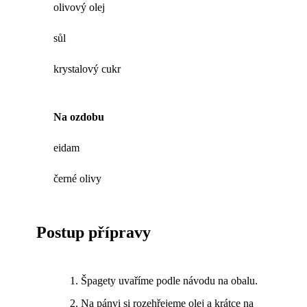
olivový olej
sůl
krystalový cukr
Na ozdobu
eidam
černé olivy
Postup přípravy
Špagety uvaříme podle návodu na obalu.
Na pánvi si rozehřejeme olej a krátce na