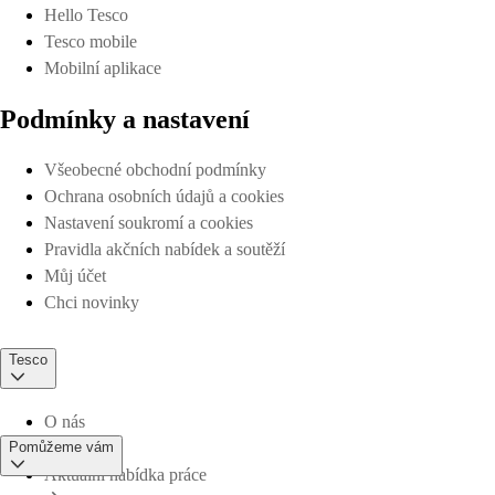
Hello Tesco
Tesco mobile
Mobilní aplikace
Podmínky a nastavení
Všeobecné obchodní podmínky
Ochrana osobních údajů a cookies
Nastavení soukromí a cookies
Pravidla akčních nabídek a soutěží
Můj účet
Chci novinky
Tesco
O nás
Pomůžeme vám
Aktuální nabídka práce