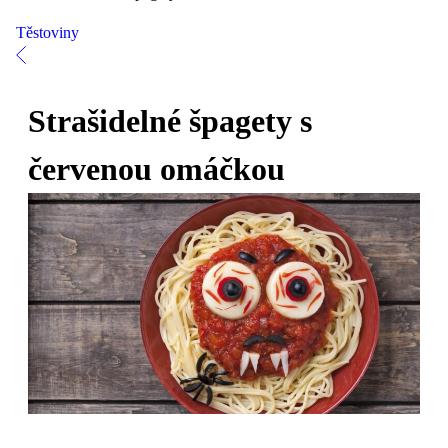
Těstoviny
Strašidelné špagety s
červenou omáčkou