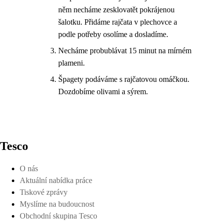
něm necháme zesklovatět pokrájenou
šalotku. Přidáme rajčata v plechovce a
podle potřeby osolíme a dosladíme.
Necháme probublávat 15 minut na mírném
plameni.
Špagety podáváme s rajčatovou omáčkou.
Dozdobíme olivami a sýrem.
Tesco
O nás
Aktuální nabídka práce
Tiskové zprávy
Myslíme na budoucnost
Obchodní skupina Tesco