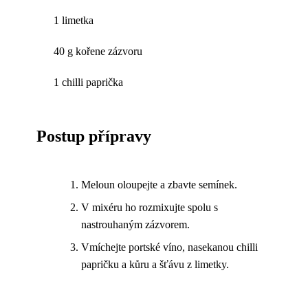
1 limetka
40 g kořene zázvoru
1 chilli paprička
Postup přípravy
Meloun oloupejte a zbavte semínek.
V mixéru ho rozmixujte spolu s
nastrouhaným zázvorem.
Vmíchejte portské víno, nasekanou chilli
papričku a kůru a šťávu z limetky.