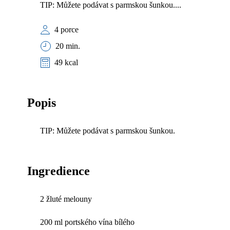
TIP: Můžete podávat s parmskou šunkou....
4 porce
20 min.
49 kcal
Popis
TIP: Můžete podávat s parmskou šunkou.
Ingredience
2 žluté melouny
200 ml portského vína bílého