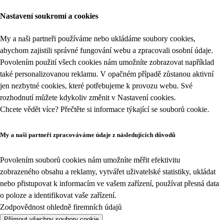
Nastavení soukromí a cookies
My a naši partneři používáme nebo ukládáme soubory cookies,
abychom zajistili správné fungování webu a zpracovali osobní údaje.
Povolením použití všech cookies nám umožníte zobrazovat například
také personalizovanou reklamu. V opačném případě zůstanou aktivní
jen nezbytné cookies, které potřebujeme k provozu webu. Své
rozhodnutí můžete kdykoliv změnit v
Nastavení cookies
.
Chcete vědět více? Přečtěte si informace týkající se
souborů cookie
.
My a naši partneři zpracováváme údaje z následujících důvodů
Povolením souborů cookies nám umožníte měřit efektivitu
zobrazeného obsahu a reklamy, vytvářet uživatelské statistiky, ukládat
nebo přistupovat k informacím ve vašem zařízení, používat přesná data
o poloze a identifikovat vaše zařízení.
Zodpovědnost ohledně firemních údajů
Přijmout všechny soubory cookie