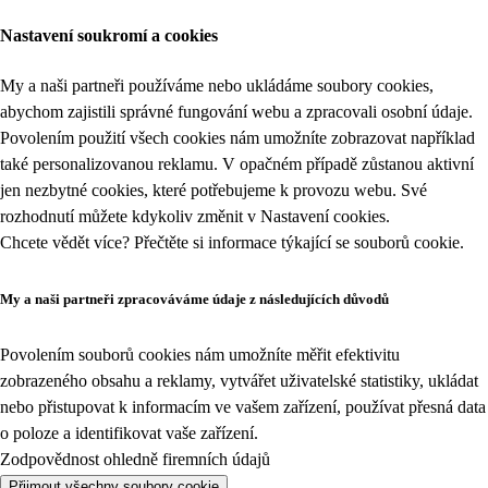
Nastavení soukromí a cookies
My a naši partneři používáme nebo ukládáme soubory cookies,
abychom zajistili správné fungování webu a zpracovali osobní údaje.
Povolením použití všech cookies nám umožníte zobrazovat například
také personalizovanou reklamu. V opačném případě zůstanou aktivní
jen nezbytné cookies, které potřebujeme k provozu webu. Své
rozhodnutí můžete kdykoliv změnit v
Nastavení cookies
.
Chcete vědět více? Přečtěte si informace týkající se
souborů cookie
.
My a naši partneři zpracováváme údaje z následujících důvodů
Povolením souborů cookies nám umožníte měřit efektivitu
zobrazeného obsahu a reklamy, vytvářet uživatelské statistiky, ukládat
nebo přistupovat k informacím ve vašem zařízení, používat přesná data
o poloze a identifikovat vaše zařízení.
Zodpovědnost ohledně firemních údajů
Přijmout všechny soubory cookie