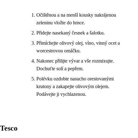
Očištěnou a na menší kousky nakrájenou
zeleninu vložte do hrnce.
Přidejte nasekaný česnek a šalotku.
Přimíchejte olivový olej, víno, vinný ocet a
worcestrovou omáčku.
Nakonec přilijte vývar a vše rozmixujte.
Dochuťte solí a pepřem.
Polévku ozdobte nasucho orestovanými
krutony a zakapejte olivovým olejem.
Podávejte ji vychlazenou.
Tesco