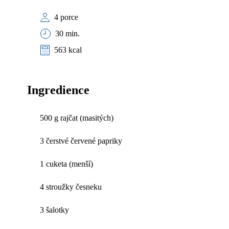
4 porce
30 min.
563 kcal
Ingredience
500 g rajčat (masitých)
3 čerstvé červené papriky
1 cuketa (menší)
4 stroužky česneku
3 šalotky