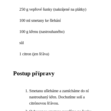
250 g vepřové šunky (nakrájené na plátky)
100 ml smetany ke šlehání
100 g křenu (nastrouhaného)
sůl
1 citron (jen šťáva)
Postup přípravy
Smetanu ušleháme a zamícháme do ní
nastrouhaný křen. Dochutíme solí a
citrónovou šťávou.