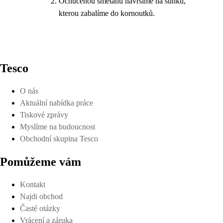
Ochucenou smetanu navršíme na šunku,
kterou zabalíme do kornoutků.
Tesco
O nás
Aktuální nabídka práce
Tiskové zprávy
Myslíme na budoucnost
Obchodní skupina Tesco
Pomůžeme vám
Kontakt
Najdi obchod
Časté otázky
Vrácení a záruka