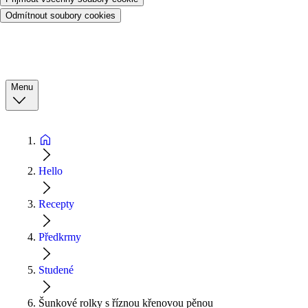
Odmítnout soubory cookies
Menu
Hello
Recepty
Předkrmy
Studené
Šunkové rolky s říznou křenovou pěnou