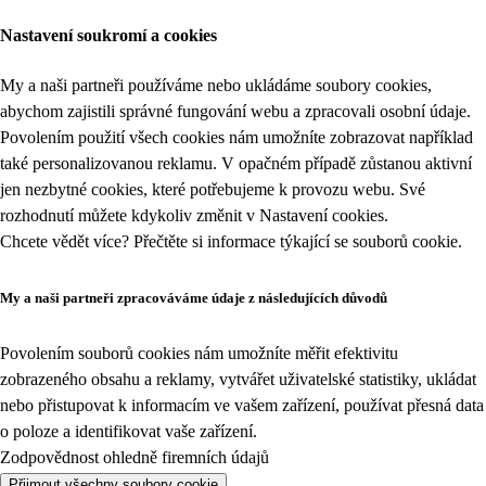
Nastavení soukromí a cookies
My a naši partneři používáme nebo ukládáme soubory cookies,
abychom zajistili správné fungování webu a zpracovali osobní údaje.
Povolením použití všech cookies nám umožníte zobrazovat například
také personalizovanou reklamu. V opačném případě zůstanou aktivní
jen nezbytné cookies, které potřebujeme k provozu webu. Své
rozhodnutí můžete kdykoliv změnit v
Nastavení cookies
.
Chcete vědět více? Přečtěte si informace týkající se
souborů cookie
.
My a naši partneři zpracováváme údaje z následujících důvodů
Povolením souborů cookies nám umožníte měřit efektivitu
zobrazeného obsahu a reklamy, vytvářet uživatelské statistiky, ukládat
nebo přistupovat k informacím ve vašem zařízení, používat přesná data
o poloze a identifikovat vaše zařízení.
Zodpovědnost ohledně firemních údajů
Přijmout všechny soubory cookie