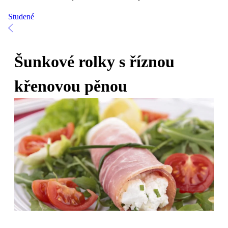
Studené
Šunkové rolky s říznou
křenovou pěnou