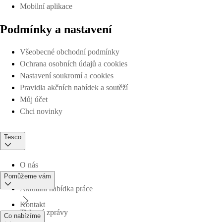
Mobilní aplikace
Podmínky a nastavení
Všeobecné obchodní podmínky
Ochrana osobních údajů a cookies
Nastavení soukromí a cookies
Pravidla akčních nabídek a soutěží
Můj účet
Chci novinky
Tesco
O nás
Pomůžeme vám
Aktuální nabídka práce
Kontakt
Tiskové zprávy
Co nabízíme