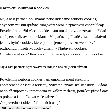
Nastavení soukromí a cookies
My a naši partneři používáme nebo ukládáme soubory cookies,
abychom zajistili správné fungování webu a zpracovali osobní údaje.
Povolením použití všech cookies nám umožníte zobrazovat například
také personalizovanou reklamu. V opačném případě zůstanou aktivní
jen nezbytné cookies, které potřebujeme k provozu webu. Své
rozhodnutí můžete kdykoliv změnit v
Nastavení cookies
.
Chcete vědět více? Přečtěte si informace týkající se
souborů cookie
.
My a naši partneři zpracováváme údaje z následujících důvodů
Povolením souborů cookies nám umožníte měřit efektivitu
zobrazeného obsahu a reklamy, vytvářet uživatelské statistiky, ukládat
nebo přistupovat k informacím ve vašem zařízení, používat přesná data
o poloze a identifikovat vaše zařízení.
Zodpovědnost ohledně firemních údajů
Přijmout všechny soubory cookie