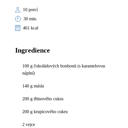
10 porcí
30 min.
461 kcal
Ingredience
100 g čokoládových bonbonů (s karamelovou
náplní)
140 g másla
200 g třtinového cukru
200 g krupicového cukru
2 vejce