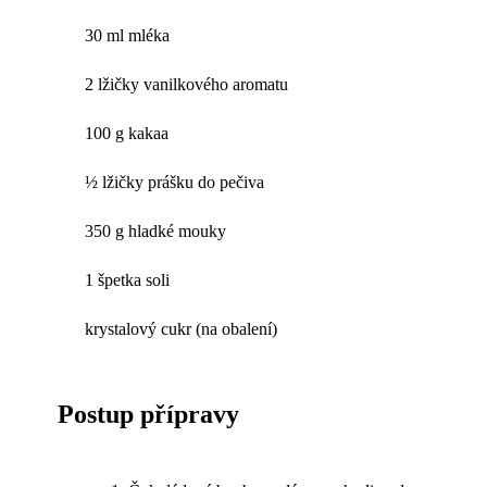
30 ml mléka
2 lžičky vanilkového aromatu
100 g kakaa
½ lžičky prášku do pečiva
350 g hladké mouky
1 špetka soli
krystalový cukr (na obalení)
Postup přípravy