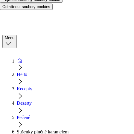
Odmítnout soubory cookies
Menu
Hello
Recepty
Dezerty
Pečené
Sušenky plněné karamelem