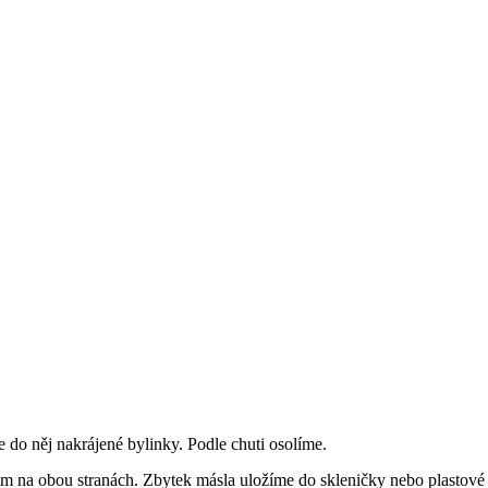
o něj nakrájené bylinky. Podle chuti osolíme.
na obou stranách. Zbytek másla uložíme do skleničky nebo plastové 