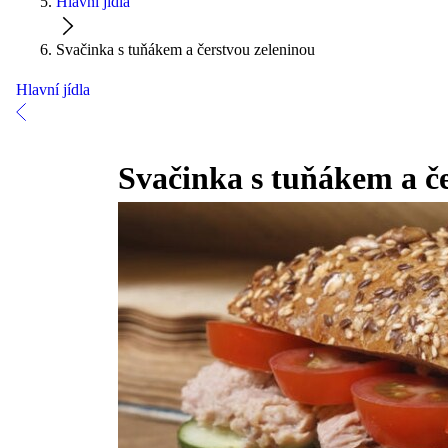
Hlavní jídla
Svačinka s tuňákem a čerstvou zeleninou
Hlavní jídla
Svačinka s tuňákem a č