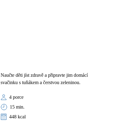
Naučte děti jíst zdravě a připravte jim domácí
svačinku s tuňákem a čerstvou zeleninou.
4 porce
15 min.
448 kcal