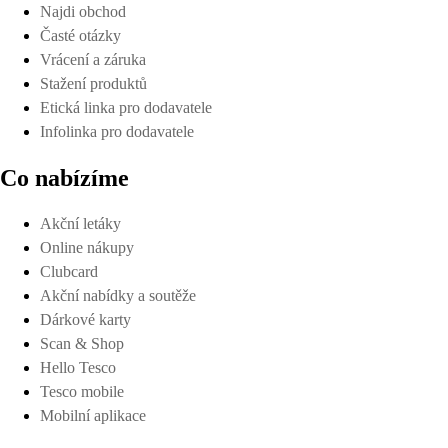
Najdi obchod
Časté otázky
Vrácení a záruka
Stažení produktů
Etická linka pro dodavatele
Infolinka pro dodavatele
Co nabízíme
Akční letáky
Online nákupy
Clubcard
Akční nabídky a soutěže
Dárkové karty
Scan & Shop
Hello Tesco
Tesco mobile
Mobilní aplikace