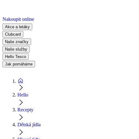
Nakoupit online
Akce a letáky
Clubcard
Naše značky
Naše služby
Hello Tesco
Jak pomáháme
Hello
Recepty
Dětská jídla