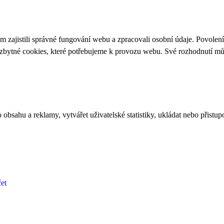
 zajistili správné fungování webu a zpracovali osobní údaje. Povolen
ezbytné cookies, které potřebujeme k provozu webu. Své rozhodnutí m
bsahu a reklamy, vytvářet uživatelské statistiky, ukládat nebo přistup
et