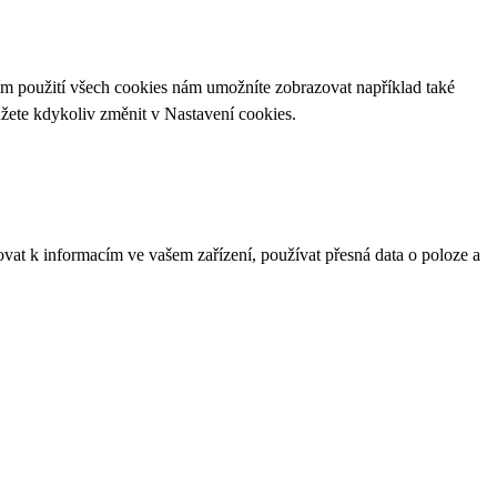
ím použití všech cookies nám umožníte zobrazovat například také
ůžete kdykoliv změnit v
Nastavení cookies
.
ovat k informacím ve vašem zařízení, používat přesná data o poloze a