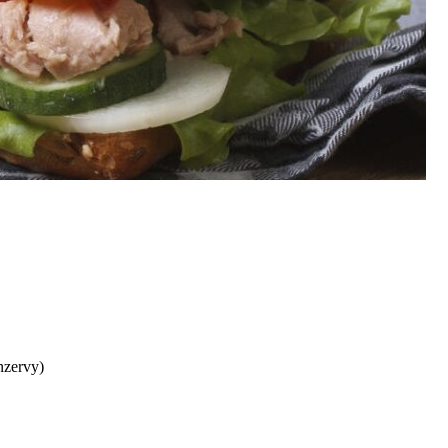
nzervy)