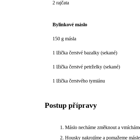
2 rajčata
Bylinkové máslo
150 g másla
1 lžička čerstvé bazalky (sekané)
1 lžička čerstvé petrželky (sekané)
1 lžička čerstvého tymiánu
Postup přípravy
Máslo necháme změknout a vmícháme d
Housky nakrojíme a pomažeme máslem 