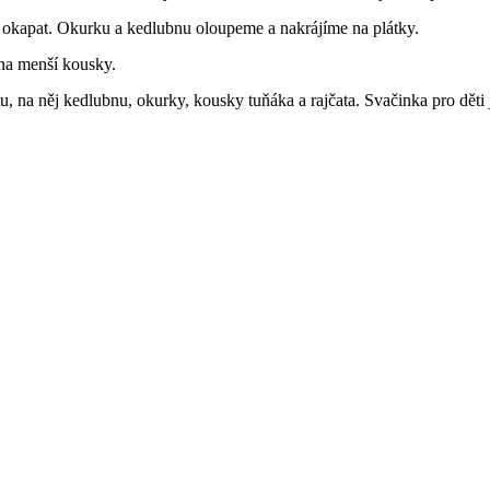
 okapat. Okurku a kedlubnu oloupeme a nakrájíme na plátky.
na menší kousky.
u, na něj kedlubnu, okurky, kousky tuňáka a rajčata. Svačinka pro děti 