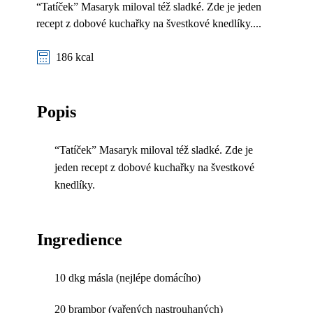
“Tatíček” Masaryk miloval též sladké. Zde je jeden
recept z dobové kuchařky na švestkové knedlíky....
186 kcal
Popis
“Tatíček” Masaryk miloval též sladké. Zde je
jeden recept z dobové kuchařky na švestkové
knedlíky.
Ingredience
10 dkg másla (nejlépe domácího)
20 brambor (vařených nastrouhaných)