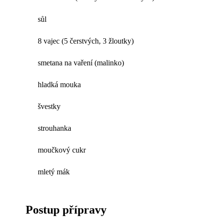
sůl
8 vajec (5 čerstvých, 3 žloutky)
smetana na vaření (malinko)
hladká mouka
švestky
strouhanka
moučkový cukr
mletý mák
Postup přípravy