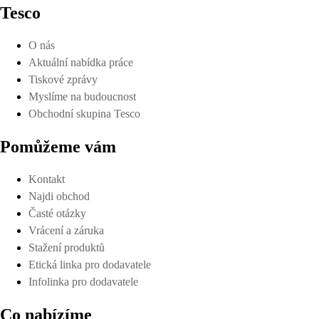
Tesco
O nás
Aktuální nabídka práce
Tiskové zprávy
Myslíme na budoucnost
Obchodní skupina Tesco
Pomůžeme vám
Kontakt
Najdi obchod
Časté otázky
Vrácení a záruka
Stažení produktů
Etická linka pro dodavatele
Infolinka pro dodavatele
Co nabízíme