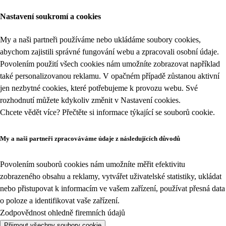
Nastavení soukromí a cookies
My a naši partneři používáme nebo ukládáme soubory cookies,
abychom zajistili správné fungování webu a zpracovali osobní údaje.
Povolením použití všech cookies nám umožníte zobrazovat například
také personalizovanou reklamu. V opačném případě zůstanou aktivní
jen nezbytné cookies, které potřebujeme k provozu webu. Své
rozhodnutí můžete kdykoliv změnit v
Nastavení cookies
.
Chcete vědět více? Přečtěte si informace týkající se
souborů cookie
.
My a naši partneři zpracováváme údaje z následujících důvodů
Povolením souborů cookies nám umožníte měřit efektivitu
zobrazeného obsahu a reklamy, vytvářet uživatelské statistiky, ukládat
nebo přistupovat k informacím ve vašem zařízení, používat přesná data
o poloze a identifikovat vaše zařízení.
Zodpovědnost ohledně firemních údajů
Přijmout všechny soubory cookie