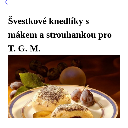
Švestkové knedlíky s
mákem a strouhankou pro
T. G. M.