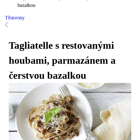
bazalkou
Těstoviny
Tagliatelle s restovanými
houbami, parmazánem a
čerstvou bazalkou