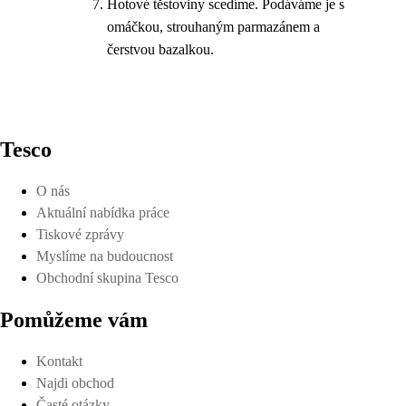
Hotové těstoviny scedíme. Podáváme je s
omáčkou, strouhaným parmazánem a
čerstvou bazalkou.
Tesco
O nás
Aktuální nabídka práce
Tiskové zprávy
Myslíme na budoucnost
Obchodní skupina Tesco
Pomůžeme vám
Kontakt
Najdi obchod
Časté otázky