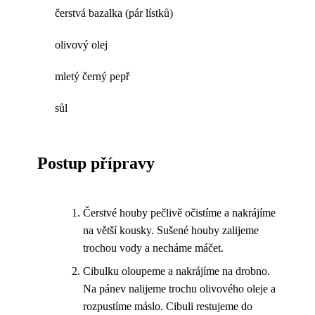
čerstvá bazalka (pár lístků)
olivový olej
mletý černý pepř
sůl
Postup přípravy
Čerstvé houby pečlivě očistíme a nakrájíme
na větší kousky. Sušené houby zalijeme
trochou vody a necháme máčet.
Cibulku oloupeme a nakrájíme na drobno.
Na pánev nalijeme trochu olivového oleje a
rozpustíme máslo. Cibuli restujeme do