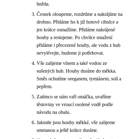
hněda.
Česnek oloupeme, rozdrtíme a nakrájíme na
drobno. Přidáme ho k již hotové cibulce a
jen krátce osmažíme. Přidáme nakrájené
houby a restujeme. Po chvilce smažení
přidáme i přecezené houby, ale vodu z hub
nevylévejte, budeme ji potřebovat.
Vše zalijeme vínem a také vodou ze
sušených hub. Houby dusíme do měkka.
Směs ochutíme oreganem, tymiánem, solí a
pepřem.
Zatímco se nám vaří omáčka, uvaříme
těstoviny ve vroucí osolené vodě podle
návodu na obalu.
Jakmile jsou houby měkké, vše zalijeme
smetanou a ještě krátce dusíme.