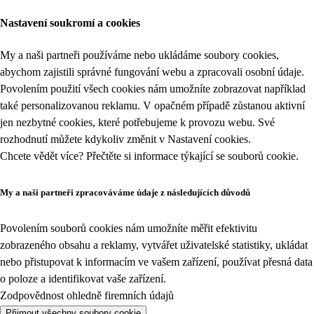
Nastavení soukromí a cookies
My a naši partneři používáme nebo ukládáme soubory cookies,
abychom zajistili správné fungování webu a zpracovali osobní údaje.
Povolením použití všech cookies nám umožníte zobrazovat například
také personalizovanou reklamu. V opačném případě zůstanou aktivní
jen nezbytné cookies, které potřebujeme k provozu webu. Své
rozhodnutí můžete kdykoliv změnit v
Nastavení cookies
.
Chcete vědět více? Přečtěte si informace týkající se
souborů cookie
.
My a naši partneři zpracováváme údaje z následujících důvodů
Povolením souborů cookies nám umožníte měřit efektivitu
zobrazeného obsahu a reklamy, vytvářet uživatelské statistiky, ukládat
nebo přistupovat k informacím ve vašem zařízení, používat přesná data
o poloze a identifikovat vaše zařízení.
Zodpovědnost ohledně firemních údajů
Přijmout všechny soubory cookie