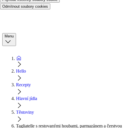
Odmítnout soubory cookies
Menu
Hello
Recepty
Hlavní jídla
Těstoviny
Tagliatelle s restovanými houbami, parmazánem a čerstvou