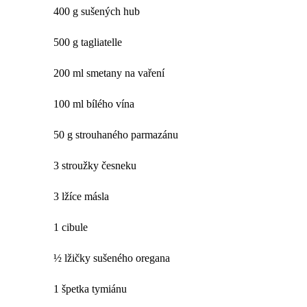
400 g sušených hub
500 g tagliatelle
200 ml smetany na vaření
100 ml bílého vína
50 g strouhaného parmazánu
3 stroužky česneku
3 lžíce másla
1 cibule
½ lžičky sušeného oregana
1 špetka tymiánu