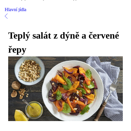
Hlavní jídla
Teplý salát z dýně a červené
řepy