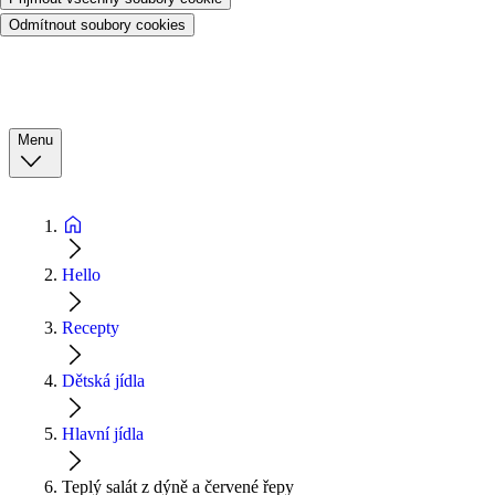
Odmítnout soubory cookies
Menu
Hello
Recepty
Dětská jídla
Hlavní jídla
Teplý salát z dýně a červené řepy