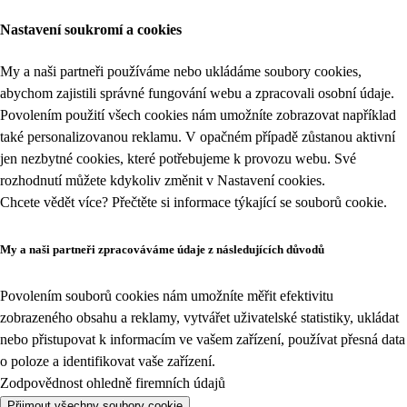
Nastavení soukromí a cookies
My a naši partneři používáme nebo ukládáme soubory cookies,
abychom zajistili správné fungování webu a zpracovali osobní údaje.
Povolením použití všech cookies nám umožníte zobrazovat například
také personalizovanou reklamu. V opačném případě zůstanou aktivní
jen nezbytné cookies, které potřebujeme k provozu webu. Své
rozhodnutí můžete kdykoliv změnit v
Nastavení cookies
.
Chcete vědět více? Přečtěte si informace týkající se
souborů cookie
.
My a naši partneři zpracováváme údaje z následujících důvodů
Povolením souborů cookies nám umožníte měřit efektivitu
zobrazeného obsahu a reklamy, vytvářet uživatelské statistiky, ukládat
nebo přistupovat k informacím ve vašem zařízení, používat přesná data
o poloze a identifikovat vaše zařízení.
Zodpovědnost ohledně firemních údajů
Přijmout všechny soubory cookie