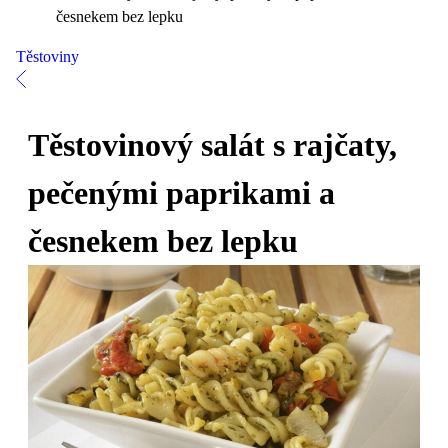
česnekem bez lepku
Těstoviny
Těstovinový salát s rajčaty,
pečenými paprikami a
česnekem bez lepku