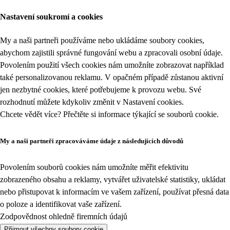
Nastavení soukromí a cookies
My a naši partneři používáme nebo ukládáme soubory cookies,
abychom zajistili správné fungování webu a zpracovali osobní údaje.
Povolením použití všech cookies nám umožníte zobrazovat například
také personalizovanou reklamu. V opačném případě zůstanou aktivní
jen nezbytné cookies, které potřebujeme k provozu webu. Své
rozhodnutí můžete kdykoliv změnit v
Nastavení cookies
.
Chcete vědět více? Přečtěte si informace týkající se
souborů cookie
.
My a naši partneři zpracováváme údaje z následujících důvodů
Povolením souborů cookies nám umožníte měřit efektivitu
zobrazeného obsahu a reklamy, vytvářet uživatelské statistiky, ukládat
nebo přistupovat k informacím ve vašem zařízení, používat přesná data
o poloze a identifikovat vaše zařízení.
Zodpovědnost ohledně firemních údajů
Přijmout všechny soubory cookie