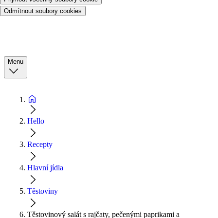
Odmítnout soubory cookies
Menu
Hello
Recepty
Hlavní jídla
Těstoviny
Těstovinový salát s rajčaty, pečenými paprikami a