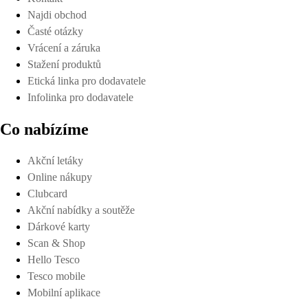
Najdi obchod
Časté otázky
Vrácení a záruka
Stažení produktů
Etická linka pro dodavatele
Infolinka pro dodavatele
Co nabízíme
Akční letáky
Online nákupy
Clubcard
Akční nabídky a soutěže
Dárkové karty
Scan & Shop
Hello Tesco
Tesco mobile
Mobilní aplikace