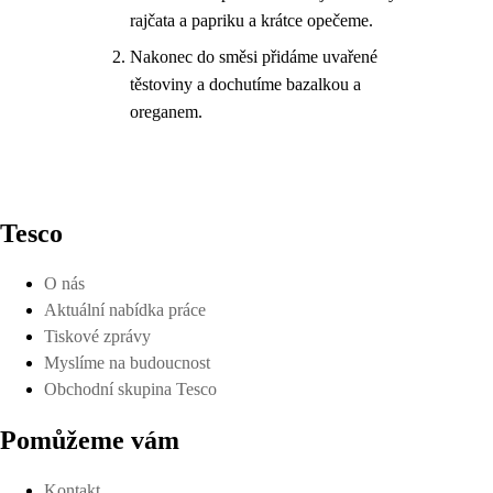
rajčata a papriku a krátce opečeme.
Nakonec do směsi přidáme uvařené
těstoviny a dochutíme bazalkou a
oreganem.
Tesco
O nás
Aktuální nabídka práce
Tiskové zprávy
Myslíme na budoucnost
Obchodní skupina Tesco
Pomůžeme vám
Kontakt