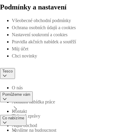
Podmínky a nastavení
Všeobecné obchodní podmínky
Ochrana osobních údajů a cookies
Nastavení soukromí a cookies
Pravidla akčních nabídek a soutěží
Můj účet
Chci novinky
Tesco
O nás
Pomůžeme vám
Aktuální nabídka práce
Kontakt
Tiskové zprávy
Co nabízíme
Najdi obchod
Myslíme na budoucnost