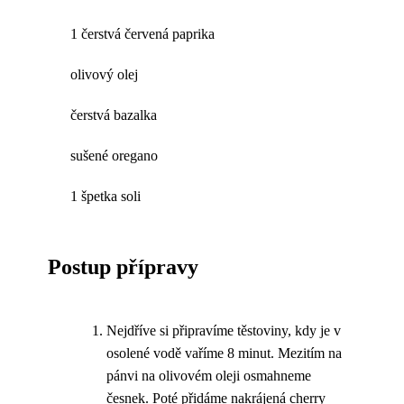
1 čerstvá červená paprika
olivový olej
čerstvá bazalka
sušené oregano
1 špetka soli
Postup přípravy
Nejdříve si připravíme těstoviny, kdy je v
osolené vodě vaříme 8 minut. Mezitím na
pánvi na olivovém oleji osmahneme
česnek. Poté přidáme nakrájená cherry