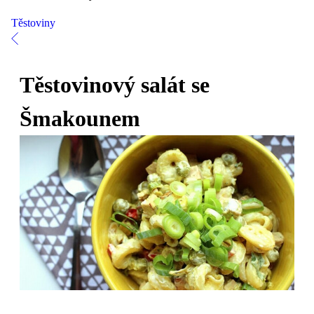
Těstoviny
Těstovinový salát se
Šmakounem