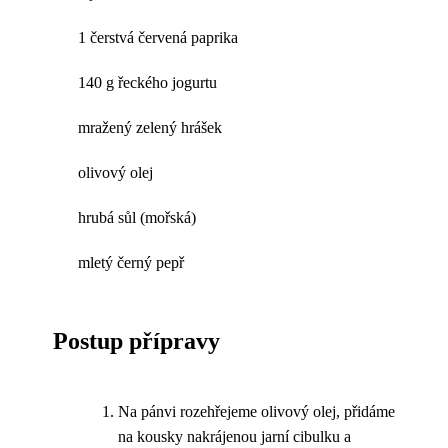
1 čerstvá červená paprika
140 g řeckého jogurtu
mražený zelený hrášek
olivový olej
hrubá sůl (mořská)
mletý černý pepř
Postup přípravy
Na pánvi rozehřejeme olivový olej, přidáme
na kousky nakrájenou jarní cibulku a