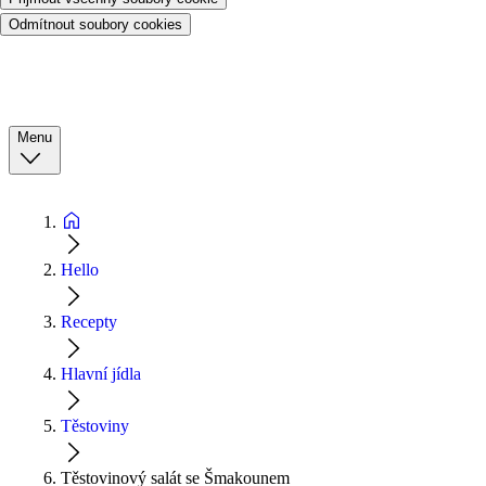
Odmítnout soubory cookies
Menu
Hello
Recepty
Hlavní jídla
Těstoviny
Těstovinový salát se Šmakounem