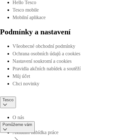
Hello Tesco
Tesco mobile
Mobilní aplikace
Podmínky a nastavení
Všeobecné obchodní podmínky
Ochrana osobních údajů a cookies
Nastavení soukromí a cookies
Pravidla akčních nabídek a soutěží
Můj účet
Chci novinky
Tesco
O nás
Pomůžeme vám
Aktuální nabídka práce