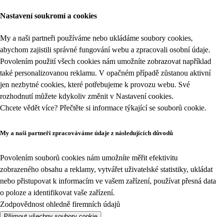
Nastavení soukromí a cookies
My a naši partneři používáme nebo ukládáme soubory cookies,
abychom zajistili správné fungování webu a zpracovali osobní údaje.
Povolením použití všech cookies nám umožníte zobrazovat například
také personalizovanou reklamu. V opačném případě zůstanou aktivní
jen nezbytné cookies, které potřebujeme k provozu webu. Své
rozhodnutí můžete kdykoliv změnit v
Nastavení cookies
.
Chcete vědět více? Přečtěte si informace týkající se
souborů cookie
.
My a naši partneři zpracováváme údaje z následujících důvodů
Povolením souborů cookies nám umožníte měřit efektivitu
zobrazeného obsahu a reklamy, vytvářet uživatelské statistiky, ukládat
nebo přistupovat k informacím ve vašem zařízení, používat přesná data
o poloze a identifikovat vaše zařízení.
Zodpovědnost ohledně firemních údajů
Přijmout všechny soubory cookie