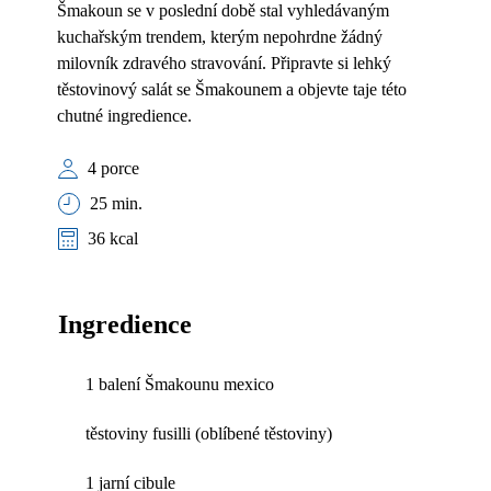
Šmakoun se v poslední době stal vyhledávaným
kuchařským trendem, kterým nepohrdne žádný
milovník zdravého stravování. Připravte si lehký
těstovinový salát se Šmakounem a objevte taje této
chutné ingredience.
4 porce
25 min.
36 kcal
Ingredience
1 balení Šmakounu mexico
těstoviny fusilli (oblíbené těstoviny)
1 jarní cibule