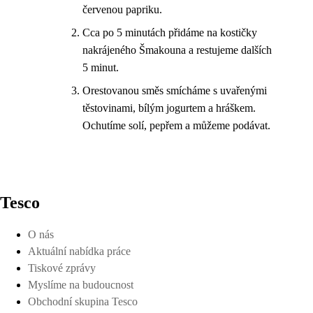
červenou papriku.
Cca po 5 minutách přidáme na kostičky
nakrájeného Šmakouna a restujeme dalších
5 minut.
Orestovanou směs smícháme s uvařenými
těstovinami, bílým jogurtem a hráškem.
Ochutíme solí, pepřem a můžeme podávat.
Tesco
O nás
Aktuální nabídka práce
Tiskové zprávy
Myslíme na budoucnost
Obchodní skupina Tesco