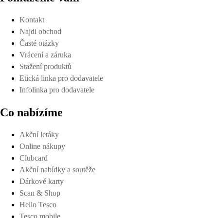
Kontakt
Najdi obchod
Časté otázky
Vrácení a záruka
Stažení produktů
Etická linka pro dodavatele
Infolinka pro dodavatele
Co nabízíme
Akční letáky
Online nákupy
Clubcard
Akční nabídky a soutěže
Dárkové karty
Scan & Shop
Hello Tesco
Tesco mobile