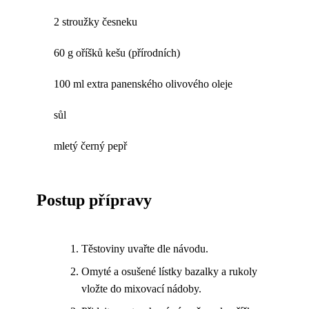
2 stroužky česneku
60 g oříšků kešu (přírodních)
100 ml extra panenského olivového oleje
sůl
mletý černý pepř
Postup přípravy
Těstoviny uvařte dle návodu.
Omyté a osušené lístky bazalky a rukoly
vložte do mixovací nádoby.