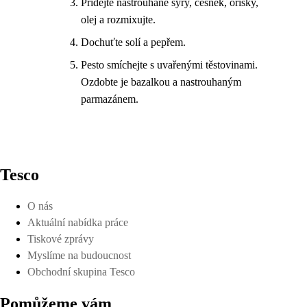
Přidejte nastrouhané sýry, česnek, oříšky,
olej a rozmixujte.
Dochuťte solí a pepřem.
Pesto smíchejte s uvařenými těstovinami.
Ozdobte je bazalkou a nastrouhaným
parmazánem.
Tesco
O nás
Aktuální nabídka práce
Tiskové zprávy
Myslíme na budoucnost
Obchodní skupina Tesco
Pomůžeme vám