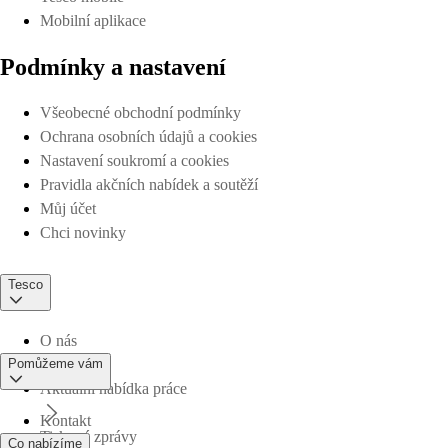
Mobilní aplikace
Podmínky a nastavení
Všeobecné obchodní podmínky
Ochrana osobních údajů a cookies
Nastavení soukromí a cookies
Pravidla akčních nabídek a soutěží
Můj účet
Chci novinky
Tesco
O nás
Pomůžeme vám
Aktuální nabídka práce
Kontakt
Tiskové zprávy
Co nabízíme