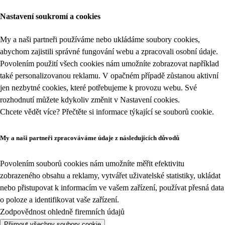
Nastavení soukromí a cookies
My a naši partneři používáme nebo ukládáme soubory cookies,
abychom zajistili správné fungování webu a zpracovali osobní údaje.
Povolením použití všech cookies nám umožníte zobrazovat například
také personalizovanou reklamu. V opačném případě zůstanou aktivní
jen nezbytné cookies, které potřebujeme k provozu webu. Své
rozhodnutí můžete kdykoliv změnit v
Nastavení cookies
.
Chcete vědět více? Přečtěte si informace týkající se
souborů cookie
.
My a naši partneři zpracováváme údaje z následujících důvodů
Povolením souborů cookies nám umožníte měřit efektivitu
zobrazeného obsahu a reklamy, vytvářet uživatelské statistiky, ukládat
nebo přistupovat k informacím ve vašem zařízení, používat přesná data
o poloze a identifikovat vaše zařízení.
Zodpovědnost ohledně firemních údajů
Přijmout všechny soubory cookie