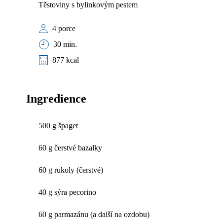
Těstoviny s bylinkovým pestem
4 porce
30 min.
877 kcal
Ingredience
500 g špaget
60 g čerstvé bazalky
60 g rukoly (čerstvé)
40 g sýra pecorino
60 g parmazánu (a další na ozdobu)