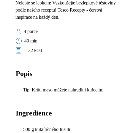
Nelepte se lepkem: Vyzkoušejte bezlepkové těstoviny
podle našeho receptu! Tesco Recepty - čerstvá
inspirace na každý den.
4 porce
40 min.
1132 kcal
Popis
Tip: Krůtí maso můžete nahradit i kuřecím.
Ingredience
500 g kukuřičného fusilli