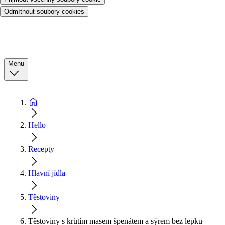
Odmítnout soubory cookies
Menu
Hello
Recepty
Hlavní jídla
Těstoviny
Těstoviny s krůtím masem špenátem a sýrem bez lepku