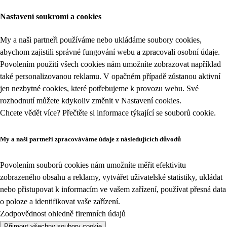
Nastavení soukromí a cookies
My a naši partneři používáme nebo ukládáme soubory cookies,
abychom zajistili správné fungování webu a zpracovali osobní údaje.
Povolením použití všech cookies nám umožníte zobrazovat například
také personalizovanou reklamu. V opačném případě zůstanou aktivní
jen nezbytné cookies, které potřebujeme k provozu webu. Své
rozhodnutí můžete kdykoliv změnit v
Nastavení cookies
.
Chcete vědět více? Přečtěte si informace týkající se
souborů cookie
.
My a naši partneři zpracováváme údaje z následujících důvodů
Povolením souborů cookies nám umožníte měřit efektivitu
zobrazeného obsahu a reklamy, vytvářet uživatelské statistiky, ukládat
nebo přistupovat k informacím ve vašem zařízení, používat přesná data
o poloze a identifikovat vaše zařízení.
Zodpovědnost ohledně firemních údajů
Přijmout všechny soubory cookie