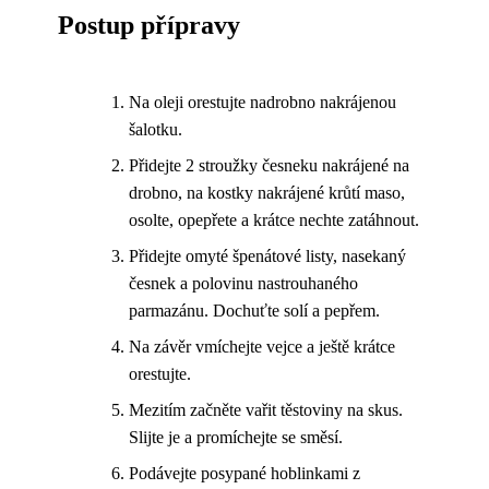
Postup přípravy
Na oleji orestujte nadrobno nakrájenou
šalotku.
Přidejte 2 stroužky česneku nakrájené na
drobno, na kostky nakrájené krůtí maso,
osolte, opepřete a krátce nechte zatáhnout.
Přidejte omyté špenátové listy, nasekaný
česnek a polovinu nastrouhaného
parmazánu. Dochuťte solí a pepřem.
Na závěr vmíchejte vejce a ještě krátce
orestujte.
Mezitím začněte vařit těstoviny na skus.
Slijte je a promíchejte se směsí.
Podávejte posypané hoblinkami z