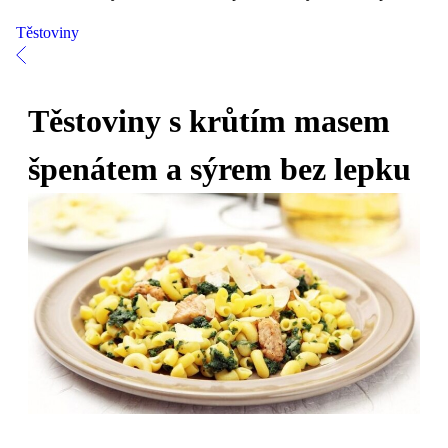
Těstoviny
Těstoviny s krůtím masem
špenátem a sýrem bez lepku