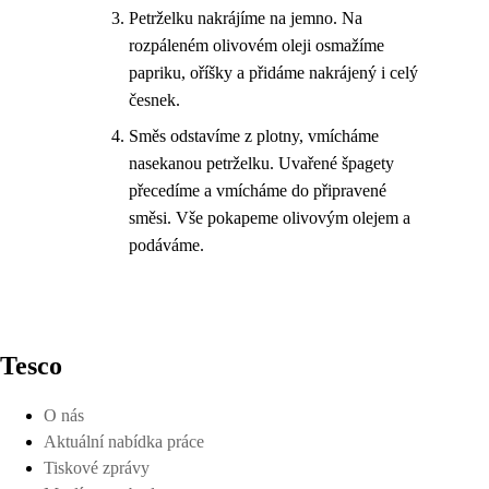
Petrželku nakrájíme na jemno. Na
rozpáleném olivovém oleji osmažíme
papriku, oříšky a přidáme nakrájený i celý
česnek.
Směs odstavíme z plotny, vmícháme
nasekanou petrželku. Uvařené špagety
přecedíme a vmícháme do připravené
směsi. Vše pokapeme olivovým olejem a
podáváme.
Tesco
O nás
Aktuální nabídka práce
Tiskové zprávy