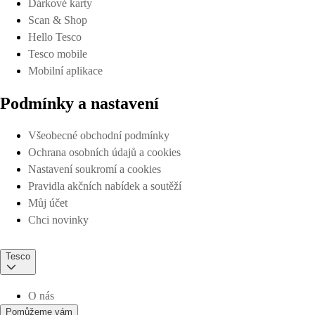
Dárkové karty
Scan & Shop
Hello Tesco
Tesco mobile
Mobilní aplikace
Podmínky a nastavení
Všeobecné obchodní podmínky
Ochrana osobních údajů a cookies
Nastavení soukromí a cookies
Pravidla akčních nabídek a soutěží
Můj účet
Chci novinky
Tesco
O nás
Pomůžeme vám