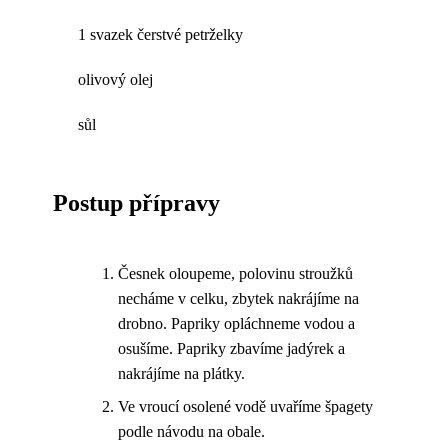
1 svazek čerstvé petrželky
olivový olej
sůl
Postup přípravy
Česnek oloupeme, polovinu stroužků
necháme v celku, zbytek nakrájíme na
drobno. Papriky opláchneme vodou a
osušíme. Papriky zbavíme jadýrek a
nakrájíme na plátky.
Ve vroucí osolené vodě uvaříme špagety
podle návodu na obale.