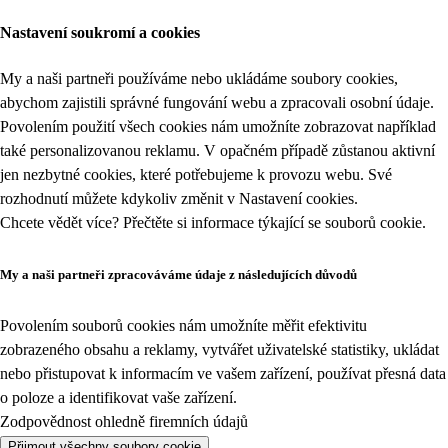
Nastavení soukromí a cookies
My a naši partneři používáme nebo ukládáme soubory cookies,
abychom zajistili správné fungování webu a zpracovali osobní údaje.
Povolením použití všech cookies nám umožníte zobrazovat například
také personalizovanou reklamu. V opačném případě zůstanou aktivní
jen nezbytné cookies, které potřebujeme k provozu webu. Své
rozhodnutí můžete kdykoliv změnit v
Nastavení cookies
.
Chcete vědět více? Přečtěte si informace týkající se
souborů cookie
.
My a naši partneři zpracováváme údaje z následujících důvodů
Povolením souborů cookies nám umožníte měřit efektivitu
zobrazeného obsahu a reklamy, vytvářet uživatelské statistiky, ukládat
nebo přistupovat k informacím ve vašem zařízení, používat přesná data
o poloze a identifikovat vaše zařízení.
Zodpovědnost ohledně firemních údajů
Přijmout všechny soubory cookie