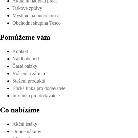
Aktuální nabídka práce
Tiskové zprávy
Myslíme na budoucnost
Obchodní skupina Tesco
Pomůžeme vám
Kontakt
Najdi obchod
Časté otázky
Vrácení a záruka
Stažení produktů
Etická linka pro dodavatele
Infolinka pro dodavatele
Co nabízíme
Akční letáky
Online nákupy