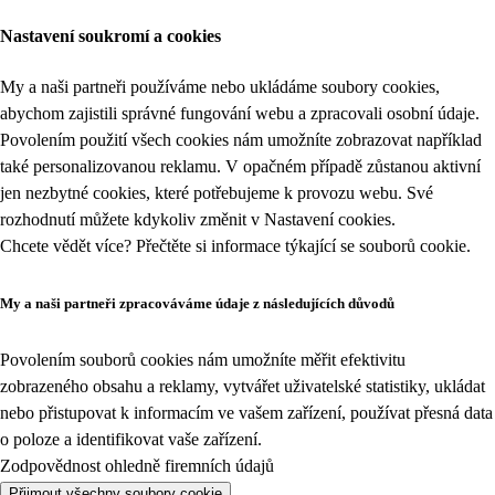
Nastavení soukromí a cookies
My a naši partneři používáme nebo ukládáme soubory cookies,
abychom zajistili správné fungování webu a zpracovali osobní údaje.
Povolením použití všech cookies nám umožníte zobrazovat například
také personalizovanou reklamu. V opačném případě zůstanou aktivní
jen nezbytné cookies, které potřebujeme k provozu webu. Své
rozhodnutí můžete kdykoliv změnit v
Nastavení cookies
.
Chcete vědět více? Přečtěte si informace týkající se
souborů cookie
.
My a naši partneři zpracováváme údaje z následujících důvodů
Povolením souborů cookies nám umožníte měřit efektivitu
zobrazeného obsahu a reklamy, vytvářet uživatelské statistiky, ukládat
nebo přistupovat k informacím ve vašem zařízení, používat přesná data
o poloze a identifikovat vaše zařízení.
Zodpovědnost ohledně firemních údajů
Přijmout všechny soubory cookie