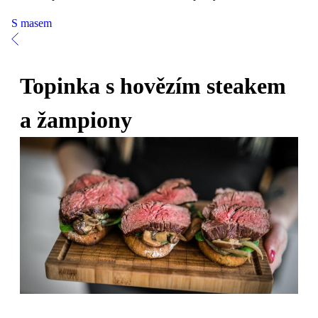
S masem
Topinka s hovězím steakem
a žampiony