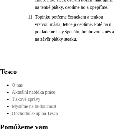
na tenké plátky, osolíme ho a opepříme.
Topinku potřeme česnekem a tenkou
vrstvou másla, lehce ji osolíme. Poté na ni
poklademe listy špenátu, houbovou směs a
na závěr plátky steaku.
Tesco
O nás
Aktuální nabídka práce
Tiskové zprávy
Myslíme na budoucnost
Obchodní skupina Tesco
Pomůžeme vám