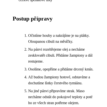
Postup přípravy
Očistíme houby a nakrájíme je na plátky.
Oloupanou cibuli na měsíčky.
Na pánvi rozehřejeme olej a necháme
zesklovatět cibuli. Přidáme žampiony a dál
restujeme.
Osolíme, opepříme a přidáme drcený kmín.
Až budou žampiony hotové, odstavíme a
dochutíme lístky čerstvého tymiánu.
Na jiné pánvi připravíme steak. Maso
necháme odstát do pokojové teploty a poté
ho ze všech stran potřeme olejem.