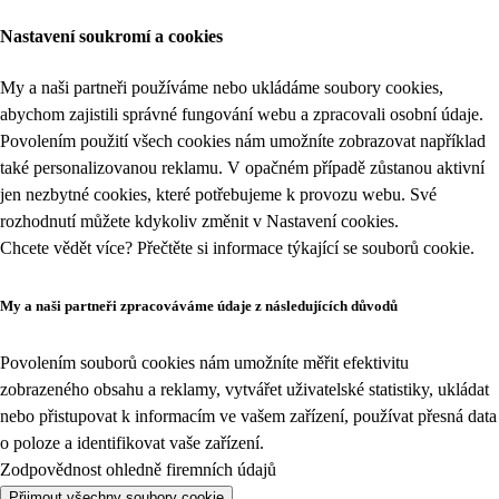
Nastavení soukromí a cookies
My a naši partneři používáme nebo ukládáme soubory cookies,
abychom zajistili správné fungování webu a zpracovali osobní údaje.
Povolením použití všech cookies nám umožníte zobrazovat například
také personalizovanou reklamu. V opačném případě zůstanou aktivní
jen nezbytné cookies, které potřebujeme k provozu webu. Své
rozhodnutí můžete kdykoliv změnit v
Nastavení cookies
.
Chcete vědět více? Přečtěte si informace týkající se
souborů cookie
.
My a naši partneři zpracováváme údaje z následujících důvodů
Povolením souborů cookies nám umožníte měřit efektivitu
zobrazeného obsahu a reklamy, vytvářet uživatelské statistiky, ukládat
nebo přistupovat k informacím ve vašem zařízení, používat přesná data
o poloze a identifikovat vaše zařízení.
Zodpovědnost ohledně firemních údajů
Přijmout všechny soubory cookie