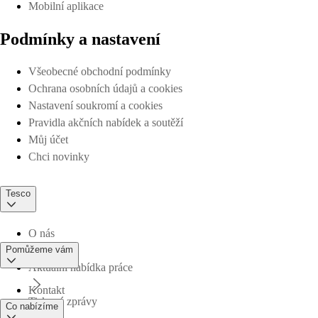
Mobilní aplikace
Podmínky a nastavení
Všeobecné obchodní podmínky
Ochrana osobních údajů a cookies
Nastavení soukromí a cookies
Pravidla akčních nabídek a soutěží
Můj účet
Chci novinky
Tesco
O nás
Pomůžeme vám
Aktuální nabídka práce
Kontakt
Tiskové zprávy
Co nabízíme