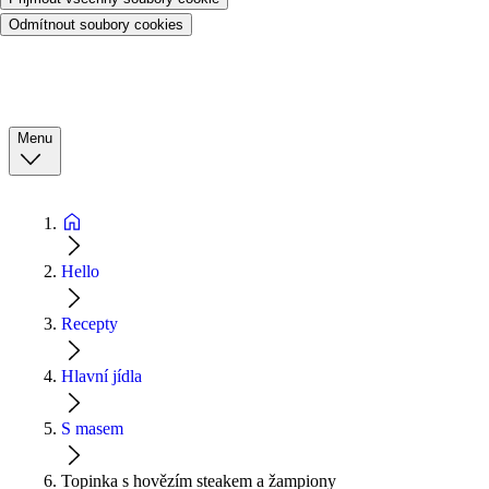
Odmítnout soubory cookies
Menu
Hello
Recepty
Hlavní jídla
S masem
Topinka s hovězím steakem a žampiony