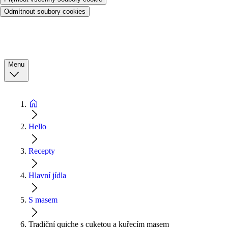
Odmítnout soubory cookies
Menu
Hello
Recepty
Hlavní jídla
S masem
Tradiční quiche s cuketou a kuřecím masem