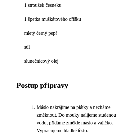
1 stroužek česneku
1 špetka muškátového oříšku
mletý černý pepř
sůl
slunečnicový olej
Postup přípravy
Máslo nakrájíme na plátky a necháme
změknout. Do mouky nalijeme studenou
vodu, přidáme změklé máslo a vajíčko.
Vypracujeme hladké těsto.