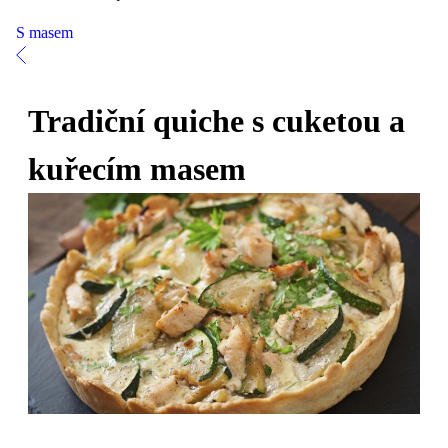
S masem
Tradiční quiche s cuketou a
kuřecím masem