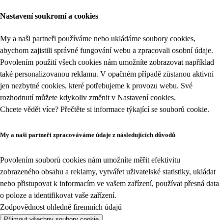
Nastavení soukromí a cookies
My a naši partneři používáme nebo ukládáme soubory cookies,
abychom zajistili správné fungování webu a zpracovali osobní údaje.
Povolením použití všech cookies nám umožníte zobrazovat například
také personalizovanou reklamu. V opačném případě zůstanou aktivní
jen nezbytné cookies, které potřebujeme k provozu webu. Své
rozhodnutí můžete kdykoliv změnit v
Nastavení cookies
.
Chcete vědět více? Přečtěte si informace týkající se
souborů cookie
.
My a naši partneři zpracováváme údaje z následujících důvodů
Povolením souborů cookies nám umožníte měřit efektivitu
zobrazeného obsahu a reklamy, vytvářet uživatelské statistiky, ukládat
nebo přistupovat k informacím ve vašem zařízení, používat přesná data
o poloze a identifikovat vaše zařízení.
Zodpovědnost ohledně firemních údajů
Přijmout všechny soubory cookie