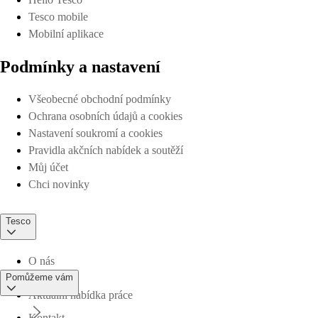
Tesco mobile
Mobilní aplikace
Podmínky a nastavení
Všeobecné obchodní podmínky
Ochrana osobních údajů a cookies
Nastavení soukromí a cookies
Pravidla akčních nabídek a soutěží
Můj účet
Chci novinky
Tesco
O nás
Pomůžeme vám
Aktuální nabídka práce
Kontakt