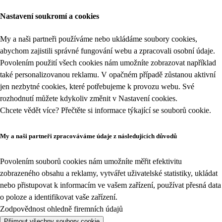
Nastavení soukromí a cookies
My a naši partneři používáme nebo ukládáme soubory cookies,
abychom zajistili správné fungování webu a zpracovali osobní údaje.
Povolením použití všech cookies nám umožníte zobrazovat například
také personalizovanou reklamu. V opačném případě zůstanou aktivní
jen nezbytné cookies, které potřebujeme k provozu webu. Své
rozhodnutí můžete kdykoliv změnit v
Nastavení cookies
.
Chcete vědět více? Přečtěte si informace týkající se
souborů cookie
.
My a naši partneři zpracováváme údaje z následujících důvodů
Povolením souborů cookies nám umožníte měřit efektivitu
zobrazeného obsahu a reklamy, vytvářet uživatelské statistiky, ukládat
nebo přistupovat k informacím ve vašem zařízení, používat přesná data
o poloze a identifikovat vaše zařízení.
Zodpovědnost ohledně firemních údajů
Přijmout všechny soubory cookie