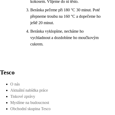
kokosem. Vlijeme do ní těsto.
Beránka pečeme při 180 °C 30 minut. Poté
přepneme troubu na 160 °C a dopečeme ho
ještě 20 minut.
Beránka vyklopíme, necháme ho
vychladnout a dozdobíme ho moučkovým
cukrem.
Tesco
O nás
Aktuální nabídka práce
Tiskové zprávy
Myslíme na budoucnost
Obchodní skupina Tesco