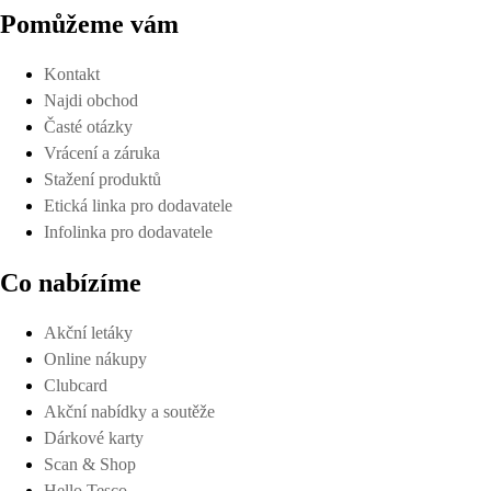
Pomůžeme vám
Kontakt
Najdi obchod
Časté otázky
Vrácení a záruka
Stažení produktů
Etická linka pro dodavatele
Infolinka pro dodavatele
Co nabízíme
Akční letáky
Online nákupy
Clubcard
Akční nabídky a soutěže
Dárkové karty
Scan & Shop
Hello Tesco