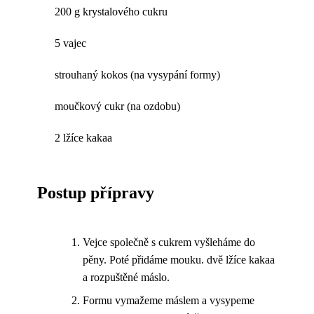
200 g krystalového cukru
5 vajec
strouhaný kokos (na vysypání formy)
moučkový cukr (na ozdobu)
2 lžíce kakaa
Postup přípravy
Vejce společně s cukrem vyšleháme do
pěny. Poté přidáme mouku. dvě lžíce kakaa
a rozpuštěné máslo.
Formu vymažeme máslem a vysypeme