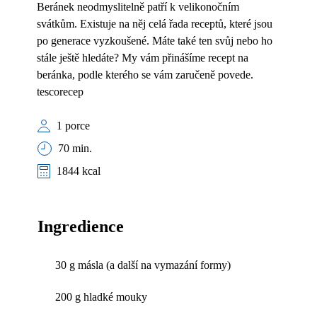
Beránek neodmyslitelně patří k velikonočním
svátkům. Existuje na něj celá řada receptů, které jsou
po generace vyzkoušené. Máte také ten svůj nebo ho
stále ještě hledáte? My vám přinášíme recept na
beránka, podle kterého se vám zaručeně povede.
tescorecep
1 porce
70 min.
1844 kcal
Ingredience
30 g másla (a další na vymazání formy)
200 g hladké mouky