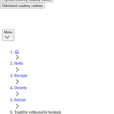
Odmítnout soubory cookies
Menu
Hello
Recepty
Dezerty
Pečené
Tradiční velikonoční beránek