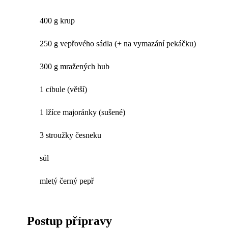
400 g krup
250 g vepřového sádla (+ na vymazání pekáčku)
300 g mražených hub
1 cibule (větší)
1 lžíce majoránky (sušené)
3 stroužky česneku
sůl
mletý černý pepř
Postup přípravy