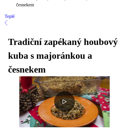
česnekem
Teplé
Tradiční zapékaný houbový
kuba s majoránkou a
česnekem