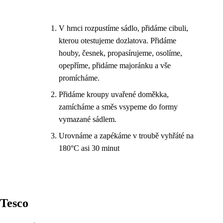
V hrnci rozpustíme sádlo, přidáme cibuli,
kterou otestujeme dozlatova. Přidáme
houby, česnek, propasírujeme, osolíme,
opepříme, přidáme majoránku a vše
promícháme.
Přidáme kroupy uvařené doměkka,
zamícháme a směs vsypeme do formy
vymazané sádlem.
Urovnáme a zapékáme v troubě vyhřáté na
180°C asi 30 minut
Tesco