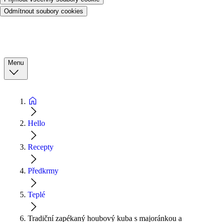
Odmítnout soubory cookies
Menu
Hello
Recepty
Předkrmy
Teplé
Tradiční zapékaný houbový kuba s majoránkou a