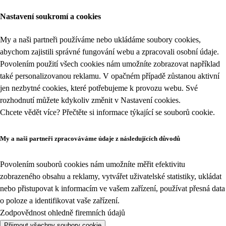
Nastavení soukromí a cookies
My a naši partneři používáme nebo ukládáme soubory cookies,
abychom zajistili správné fungování webu a zpracovali osobní údaje.
Povolením použití všech cookies nám umožníte zobrazovat například
také personalizovanou reklamu. V opačném případě zůstanou aktivní
jen nezbytné cookies, které potřebujeme k provozu webu. Své
rozhodnutí můžete kdykoliv změnit v
Nastavení cookies
.
Chcete vědět více? Přečtěte si informace týkající se
souborů cookie
.
My a naši partneři zpracováváme údaje z následujících důvodů
Povolením souborů cookies nám umožníte měřit efektivitu
zobrazeného obsahu a reklamy, vytvářet uživatelské statistiky, ukládat
nebo přistupovat k informacím ve vašem zařízení, používat přesná data
o poloze a identifikovat vaše zařízení.
Zodpovědnost ohledně firemních údajů
Přijmout všechny soubory cookie