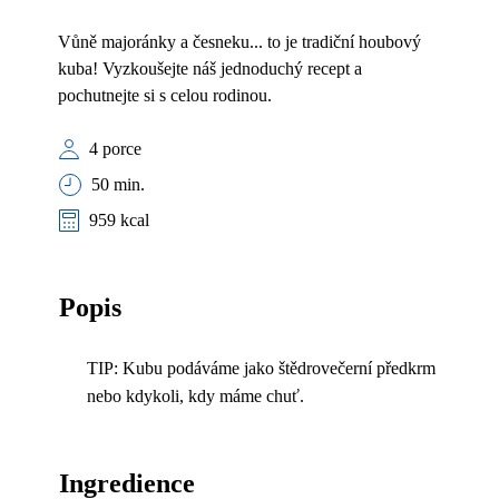
Vůně majoránky a česneku... to je tradiční houbový
kuba! Vyzkoušejte náš jednoduchý recept a
pochutnejte si s celou rodinou.
4 porce
50 min.
959 kcal
Popis
TIP: Kubu podáváme jako štědrovečerní předkrm
nebo kdykoli, kdy máme chuť.
Ingredience