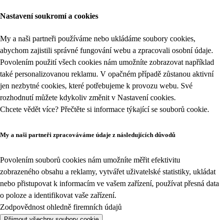
Nastavení soukromí a cookies
My a naši partneři používáme nebo ukládáme soubory cookies,
abychom zajistili správné fungování webu a zpracovali osobní údaje.
Povolením použití všech cookies nám umožníte zobrazovat například
také personalizovanou reklamu. V opačném případě zůstanou aktivní
jen nezbytné cookies, které potřebujeme k provozu webu. Své
rozhodnutí můžete kdykoliv změnit v
Nastavení cookies
.
Chcete vědět více? Přečtěte si informace týkající se
souborů cookie
.
My a naši partneři zpracováváme údaje z následujících důvodů
Povolením souborů cookies nám umožníte měřit efektivitu
zobrazeného obsahu a reklamy, vytvářet uživatelské statistiky, ukládat
nebo přistupovat k informacím ve vašem zařízení, používat přesná data
o poloze a identifikovat vaše zařízení.
Zodpovědnost ohledně firemních údajů
Přijmout všechny soubory cookie