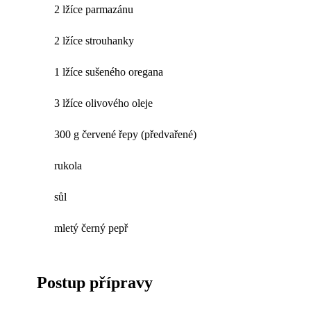
2 lžíce parmazánu
2 lžíce strouhanky
1 lžíce sušeného oregana
3 lžíce olivového oleje
300 g červené řepy (předvařené)
rukola
sůl
mletý černý pepř
Postup přípravy