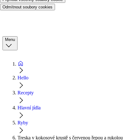
Odmítnout soubory cookies
Menu
Hello
Recepty
Hlavní jídla
Ryby
Treska v kokosové krustě s červenou řepou a rukolou