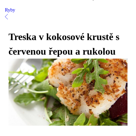
Ryby
Treska v kokosové krustě s
červenou řepou a rukolou