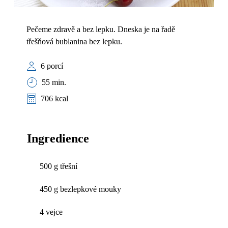
Pečeme zdravě a bez lepku. Dneska je na řadě
třešňová bublanina bez lepku.
6 porcí
55 min.
706 kcal
Ingredience
500 g třešní
450 g bezlepkové mouky
4 vejce