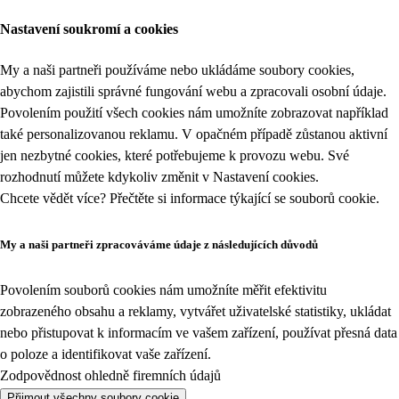
Nastavení soukromí a cookies
My a naši partneři používáme nebo ukládáme soubory cookies,
abychom zajistili správné fungování webu a zpracovali osobní údaje.
Povolením použití všech cookies nám umožníte zobrazovat například
také personalizovanou reklamu. V opačném případě zůstanou aktivní
jen nezbytné cookies, které potřebujeme k provozu webu. Své
rozhodnutí můžete kdykoliv změnit v
Nastavení cookies
.
Chcete vědět více? Přečtěte si informace týkající se
souborů cookie
.
My a naši partneři zpracováváme údaje z následujících důvodů
Povolením souborů cookies nám umožníte měřit efektivitu
zobrazeného obsahu a reklamy, vytvářet uživatelské statistiky, ukládat
nebo přistupovat k informacím ve vašem zařízení, používat přesná data
o poloze a identifikovat vaše zařízení.
Zodpovědnost ohledně firemních údajů
Přijmout všechny soubory cookie