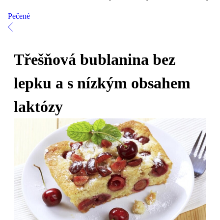
Pečené
Třešňová bublanina bez
lepku a s nízkým obsahem
laktózy