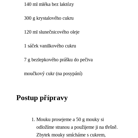
140 ml mléka bez laktózy
300 g krystalového cukru
120 ml slunečnicového oleje
1 sáček vanilkového cukru
7 g bezlepkového prášku do pečiva
moučkový cukr (na posypání)
Postup přípravy
Mouku prosejeme a 50 g mouky si
odložíme stranou a použijeme ji na třešně.
Zbytek mouky smícháme s cukrem,