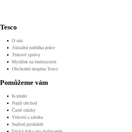
Tesco
O nás
Aktuální nabídka práce
Tiskové zprávy
Myslíme na budoucnost
Obchodní skupina Tesco
Pomůžeme vám
Kontakt
Najdi obchod
Časté otázky
Vrácení a záruka
Stažení produktů
Etická linka pro dodavatele