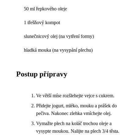
50 ml řepkového oleje
1 třešňový kompot
slunečnicový olej (na vytření formy)
hladká mouka (na vysypání plechu)
Postup přípravy
Ve větší míse rozšlehejte vejce s cukrem.
Přidejte jogurt, mléko, mouku a prášek do
pečiva. Nakonec zlehka vmíchejte olej.
Vymažte plech na koláč trochou oleje a
vysypte moukou. Nalijte na plech 3/4 těsta.