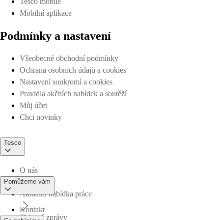
Tesco mobile
Mobilní aplikace
Podmínky a nastavení
Všeobecné obchodní podmínky
Ochrana osobních údajů a cookies
Nastavení soukromí a cookies
Pravidla akčních nabídek a soutěží
Můj účet
Chci novinky
Tesco
O nás
Pomůžeme vám
Aktuální nabídka práce
Kontakt
Tiskové zprávy