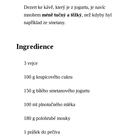
Dezert ke kávě, který je z jogurtu, je navíc
mnohem
méně tučný a těžký
, než kdyby byl
například ze smetany.
Ingredience
3 vejce
100 g krupicového cukru
150 g bílého smetanového jogurtu
100 ml plnotučného mléka
180 g polohrubé mouky
1 prášek do pečiva