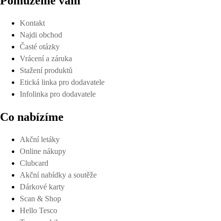
Pomůžeme vám
Kontakt
Najdi obchod
Časté otázky
Vrácení a záruka
Stažení produktů
Etická linka pro dodavatele
Infolinka pro dodavatele
Co nabízíme
Akční letáky
Online nákupy
Clubcard
Akční nabídky a soutěže
Dárkové karty
Scan & Shop
Hello Tesco