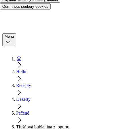
Odmítnout soubory cookies
Menu
Hello
Recepty
Dezerty
Pečené
Třešňová bublanina z jogurtu