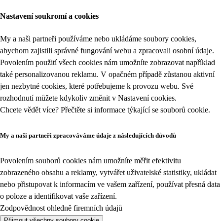
Nastavení soukromí a cookies
My a naši partneři používáme nebo ukládáme soubory cookies,
abychom zajistili správné fungování webu a zpracovali osobní údaje.
Povolením použití všech cookies nám umožníte zobrazovat například
také personalizovanou reklamu. V opačném případě zůstanou aktivní
jen nezbytné cookies, které potřebujeme k provozu webu. Své
rozhodnutí můžete kdykoliv změnit v
Nastavení cookies
.
Chcete vědět více? Přečtěte si informace týkající se
souborů cookie
.
My a naši partneři zpracováváme údaje z následujících důvodů
Povolením souborů cookies nám umožníte měřit efektivitu
zobrazeného obsahu a reklamy, vytvářet uživatelské statistiky, ukládat
nebo přistupovat k informacím ve vašem zařízení, používat přesná data
o poloze a identifikovat vaše zařízení.
Zodpovědnost ohledně firemních údajů
Přijmout všechny soubory cookie