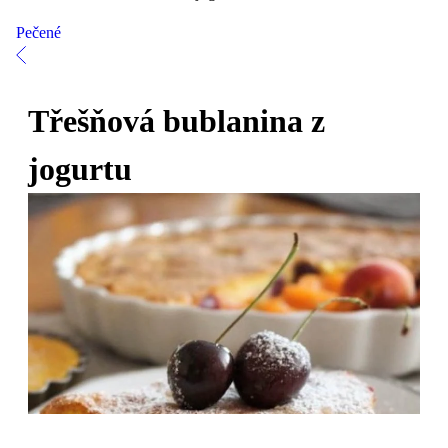
Pečené
Třešňová bublanina z
jogurtu