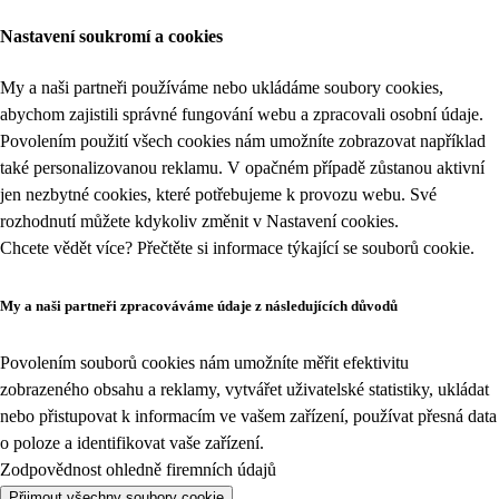
Nastavení soukromí a cookies
My a naši partneři používáme nebo ukládáme soubory cookies,
abychom zajistili správné fungování webu a zpracovali osobní údaje.
Povolením použití všech cookies nám umožníte zobrazovat například
také personalizovanou reklamu. V opačném případě zůstanou aktivní
jen nezbytné cookies, které potřebujeme k provozu webu. Své
rozhodnutí můžete kdykoliv změnit v
Nastavení cookies
.
Chcete vědět více? Přečtěte si informace týkající se
souborů cookie
.
My a naši partneři zpracováváme údaje z následujících důvodů
Povolením souborů cookies nám umožníte měřit efektivitu
zobrazeného obsahu a reklamy, vytvářet uživatelské statistiky, ukládat
nebo přistupovat k informacím ve vašem zařízení, používat přesná data
o poloze a identifikovat vaše zařízení.
Zodpovědnost ohledně firemních údajů
Přijmout všechny soubory cookie