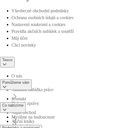
Všeobecné obchodní podmínky
Ochrana osobních údajů a cookies
Nastavení soukromí a cookies
Pravidla akčních nabídek a soutěží
Můj účet
Chci novinky
Tesco
O nás
Pomůžeme vám
Aktuální nabídka práce
Kontakt
Tiskové zprávy
Co nabízíme
Najdi obchod
Myslíme na budoucnost
Akční letáky
Časté otázky
Podmínky a nastavení