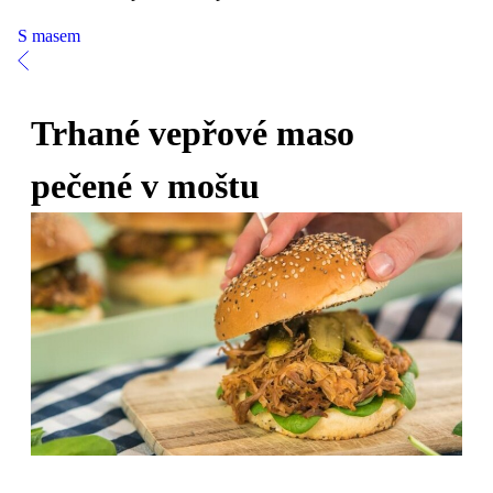
S masem
Trhané vepřové maso
pečené v moštu