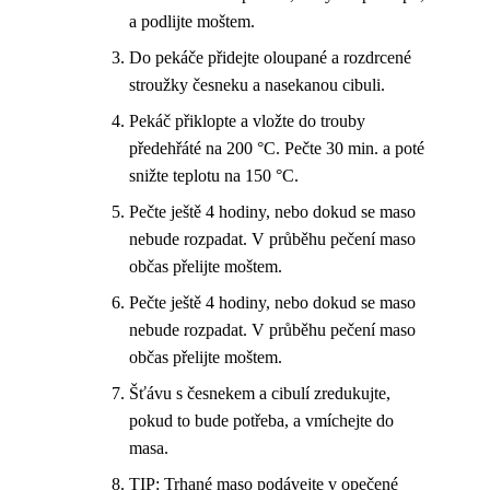
a podlijte moštem.
Do pekáče přidejte oloupané a rozdrcené
stroužky česneku a nasekanou cibuli.
Pekáč přiklopte a vložte do trouby
předehřáté na 200 °C. Pečte 30 min. a poté
snižte teplotu na 150 °C.
Pečte ještě 4 hodiny, nebo dokud se maso
nebude rozpadat. V průběhu pečení maso
občas přelijte moštem.
Pečte ještě 4 hodiny, nebo dokud se maso
nebude rozpadat. V průběhu pečení maso
občas přelijte moštem.
Šťávu s česnekem a cibulí zredukujte,
pokud to bude potřeba, a vmíchejte do
masa.
TIP: Trhané maso podávejte v opečené