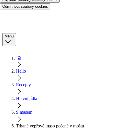
Odmítnout soubory cookies
Menu
Hello
Recepty
Hlavní jídla
S masem
Trhané vepřové maso pečené v moštu