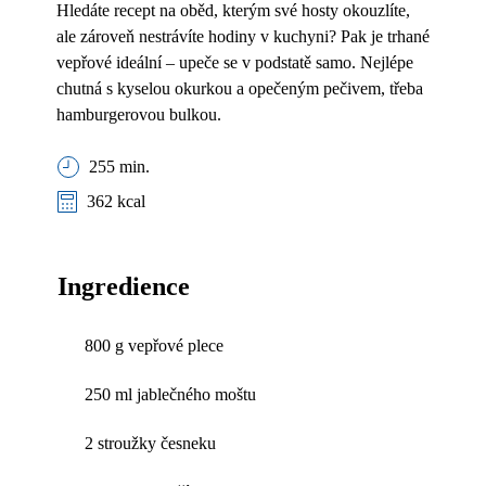
Hledáte recept na oběd, kterým své hosty okouzlíte,
ale zároveň nestrávíte hodiny v kuchyni? Pak je trhané
vepřové ideální – upeče se v podstatě samo. Nejlépe
chutná s kyselou okurkou a opečeným pečivem, třeba
hamburgerovou bulkou.
255 min.
362 kcal
Ingredience
800 g vepřové plece
250 ml jablečného moštu
2 stroužky česneku