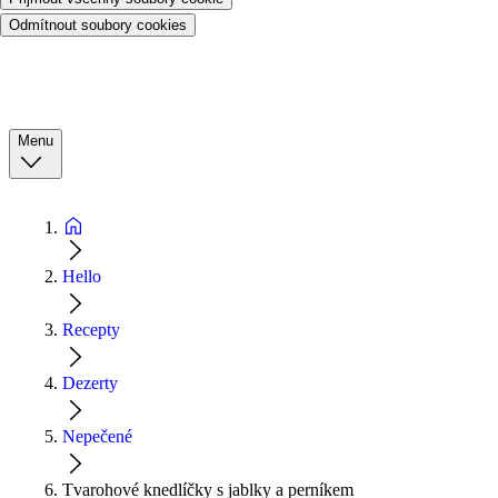
Odmítnout soubory cookies
Menu
Hello
Recepty
Dezerty
Nepečené
Tvarohové knedlíčky s jablky a perníkem