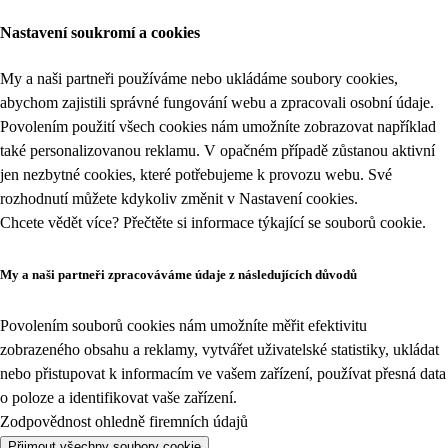
Nastavení soukromí a cookies
My a naši partneři používáme nebo ukládáme soubory cookies,
abychom zajistili správné fungování webu a zpracovali osobní údaje.
Povolením použití všech cookies nám umožníte zobrazovat například
také personalizovanou reklamu. V opačném případě zůstanou aktivní
jen nezbytné cookies, které potřebujeme k provozu webu. Své
rozhodnutí můžete kdykoliv změnit v
Nastavení cookies
.
Chcete vědět více? Přečtěte si informace týkající se
souborů cookie
.
My a naši partneři zpracováváme údaje z následujících důvodů
Povolením souborů cookies nám umožníte měřit efektivitu
zobrazeného obsahu a reklamy, vytvářet uživatelské statistiky, ukládat
nebo přistupovat k informacím ve vašem zařízení, používat přesná data
o poloze a identifikovat vaše zařízení.
Zodpovědnost ohledně firemních údajů
Přijmout všechny soubory cookie