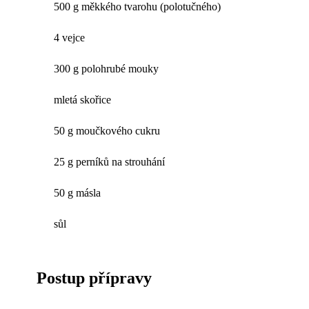
500 g měkkého tvarohu (polotučného)
4 vejce
300 g polohrubé mouky
mletá skořice
50 g moučkového cukru
25 g perníků na strouhání
50 g másla
sůl
Postup přípravy