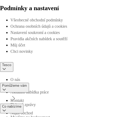
Podmínky a nastavení
Všeobecné obchodní podmínky
Ochrana osobních údajů a cookies
Nastavení soukromí a cookies
Pravidla akčních nabídek a soutěží
Můj účet
Chci novinky
Tesco
O nás
Pomůžeme vám
Aktuální nabídka práce
Kontakt
Tiskové zprávy
Co nabízíme
Najdi obchod