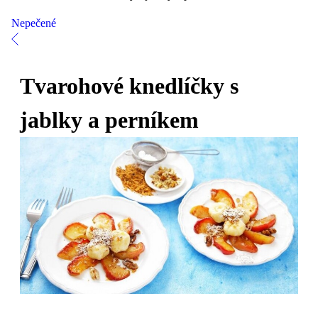
Nepečené
Tvarohové knedlíčky s
jablky a perníkem