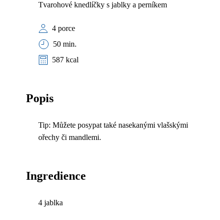
Tvarohové knedlíčky s jablky a perníkem
4 porce
50 min.
587 kcal
Popis
Tip: Můžete posypat také nasekanými vlašskými
ořechy či mandlemi.
Ingredience
4 jablka