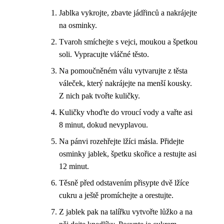
Jablka vykrojte, zbavte jádřinců a nakrájejte
na osminky.
Tvaroh smíchejte s vejci, moukou a špetkou
soli. Vypracujte vláčné těsto.
Na pomoučněném válu vytvarujte z těsta
váleček, který nakrájejte na menší kousky.
Z nich pak tvořte kuličky.
Kuličky vhoďte do vroucí vody a vařte asi
8 minut, dokud nevyplavou.
Na pánvi rozehřejte lžíci másla. Přidejte
osminky jablek, špetku skořice a restujte asi
12 minut.
Těsně před odstavením přisypte dvě lžíce
cukru a ještě promíchejte a orestujte.
Z jablek pak na talířku vytvořte lůžko a na