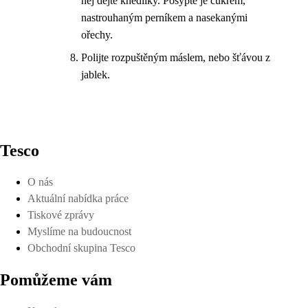
něj dejte knedlíky. Posypte je cukrem,
nastrouhaným perníkem a nasekanými
ořechy.
Polijte rozpuštěným máslem, nebo šťávou z
jablek.
Tesco
O nás
Aktuální nabídka práce
Tiskové zprávy
Myslíme na budoucnost
Obchodní skupina Tesco
Pomůžeme vám