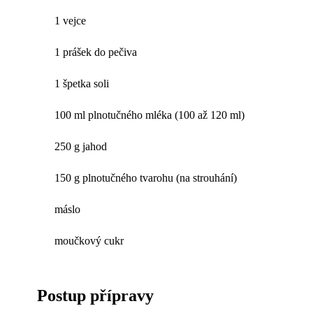
1 vejce
1 prášek do pečiva
1 špetka soli
100 ml plnotučného mléka (100 až 120 ml)
250 g jahod
150 g plnotučného tvarohu (na strouhání)
máslo
moučkový cukr
Postup přípravy