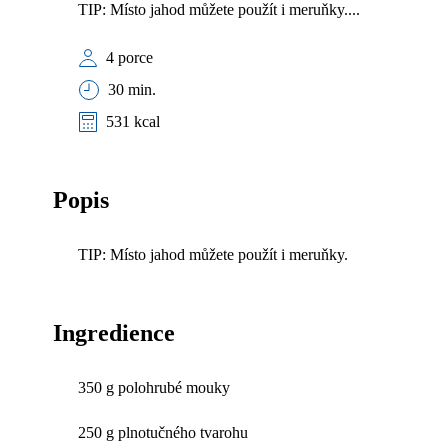
TIP: Místo jahod můžete použít i meruňky....
4 porce
30 min.
531 kcal
Popis
TIP: Místo jahod můžete použít i meruňky.
Ingredience
350 g polohrubé mouky
250 g plnotučného tvarohu