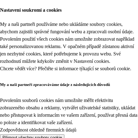
Nastavení soukromí a cookies
My a naši partneři používáme nebo ukládáme soubory cookies,
abychom zajistili správné fungování webu a zpracovali osobní údaje.
Povolením použití všech cookies nám umožníte zobrazovat například
také personalizovanou reklamu. V opačném případě zůstanou aktivní
jen nezbytné cookies, které potřebujeme k provozu webu. Své
rozhodnutí můžete kdykoliv změnit v
Nastavení cookies
.
Chcete vědět více? Přečtěte si informace týkající se
souborů cookie
.
My a naši partneři zpracováváme údaje z následujících důvodů
Povolením souborů cookies nám umožníte měřit efektivitu
zobrazeného obsahu a reklamy, vytvářet uživatelské statistiky, ukládat
nebo přistupovat k informacím ve vašem zařízení, používat přesná data
o poloze a identifikovat vaše zařízení.
Zodpovědnost ohledně firemních údajů
Přijmout všechny soubory cookie