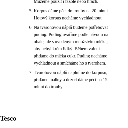
Můžeme použít i fazole nebo hrách.
Korpus dáme péct do trouby na 20 minut.
Hotový korpus necháme vychladnout.
Na tvarohovou náplň budeme potřebovat
puding. Puding uvaříme podle návodu na
obale, ale s uvedeným množstvím mléka,
aby nebyl krém řídký. Během vaření
přidáme do mléka cukr. Puding necháme
vychladnout a smícháme ho s tvarohem.
Tvarohovou náplň naplníme do korpusu,
přidáme maliny a dezert dáme péct na 15
minut do trouby.
Tesco