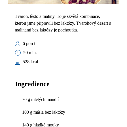
Tvaroh, těsto a maliny. To je skvělá kombinace,
kterou jsme připravili bez laktózy. Tvarohový dezert s
malinami bez laktózy je pochoutka.
6 porcí
50 min.
528 kcal
Ingredience
70 g mletých mandlí
100 g másla bez laktózy
140 g hladké mouky