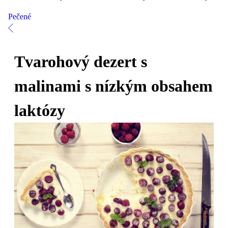
Pečené
Tvarohový dezert s
malinami s nízkým obsahem
laktózy