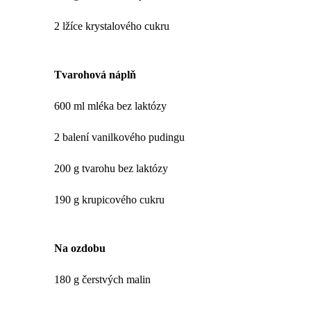
2 lžíce krystalového cukru
Tvarohová náplň
600 ml mléka bez laktózy
2 balení vanilkového pudingu
200 g tvarohu bez laktózy
190 g krupicového cukru
Na ozdobu
180 g čerstvých malin