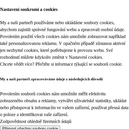
Nastavení soukromí a cookies
My a naši partneři používáme nebo ukládáme soubory cookies,
abychom zajistili správné fungování webu a zpracovali osobní údaje.
Povolením použití všech cookies nám umožníte zobrazovat například
také personalizovanou reklamu. V opačném případě zůstanou aktivní
jen nezbytné cookies, které potřebujeme k provozu webu. Své
rozhodnutí můžete kdykoliv změnit v
Nastavení cookies
.
Chcete vědět více? Přečtěte si informace týkající se
souborů cookie
.
My a naši partneři zpracováváme údaje z následujících důvodů
Povolením souborů cookies nám umožníte měřit efektivitu
zobrazeného obsahu a reklamy, vytvářet uživatelské statistiky, ukládat
nebo přistupovat k informacím ve vašem zařízení, používat přesná data
o poloze a identifikovat vaše zařízení.
Zodpovědnost ohledně firemních údajů
Přijmout všechny soubory cookie