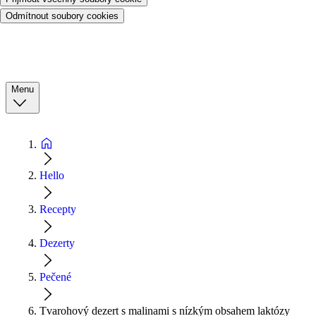
Odmítnout soubory cookies
Menu
Hello
Recepty
Dezerty
Pečené
Tvarohový dezert s malinami s nízkým obsahem laktózy