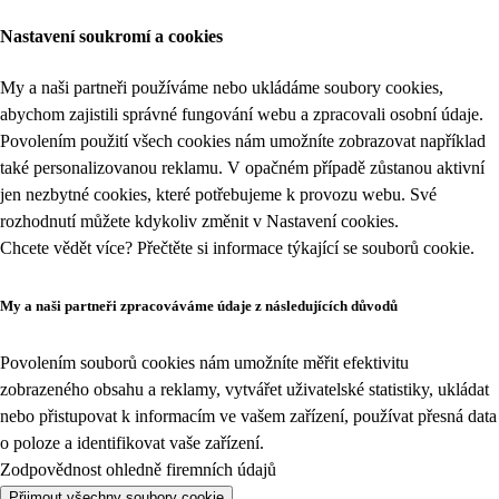
Nastavení soukromí a cookies
My a naši partneři používáme nebo ukládáme soubory cookies,
abychom zajistili správné fungování webu a zpracovali osobní údaje.
Povolením použití všech cookies nám umožníte zobrazovat například
také personalizovanou reklamu. V opačném případě zůstanou aktivní
jen nezbytné cookies, které potřebujeme k provozu webu. Své
rozhodnutí můžete kdykoliv změnit v
Nastavení cookies
.
Chcete vědět více? Přečtěte si informace týkající se
souborů cookie
.
My a naši partneři zpracováváme údaje z následujících důvodů
Povolením souborů cookies nám umožníte měřit efektivitu
zobrazeného obsahu a reklamy, vytvářet uživatelské statistiky, ukládat
nebo přistupovat k informacím ve vašem zařízení, používat přesná data
o poloze a identifikovat vaše zařízení.
Zodpovědnost ohledně firemních údajů
Přijmout všechny soubory cookie