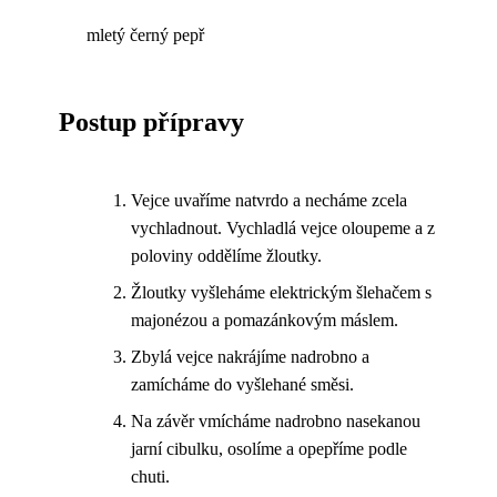
mletý černý pepř
Postup přípravy
Vejce uvaříme natvrdo a necháme zcela
vychladnout. Vychladlá vejce oloupeme a z
poloviny oddělíme žloutky.
Žloutky vyšleháme elektrickým šlehačem s
majonézou a pomazánkovým máslem.
Zbylá vejce nakrájíme nadrobno a
zamícháme do vyšlehané směsi.
Na závěr vmícháme nadrobno nasekanou
jarní cibulku, osolíme a opepříme podle
chuti.