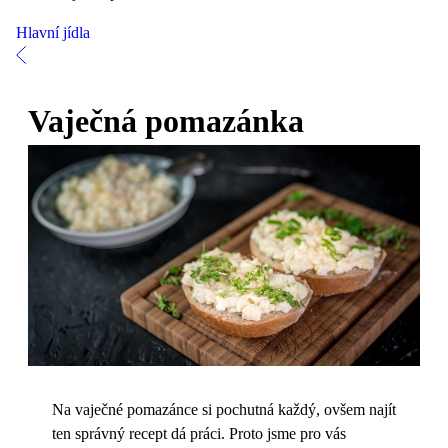
Hlavní jídla
Vaječná pomazánka
Na vaječné pomazánce si pochutná každý, ovšem najít
ten správný recept dá práci. Proto jsme pro vás