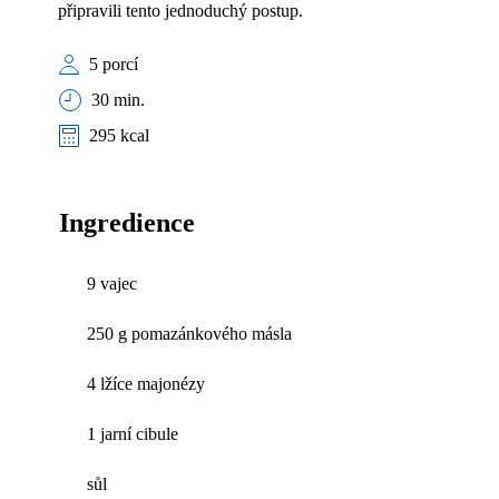
připravili tento jednoduchý postup.
5 porcí
30 min.
295 kcal
Ingredience
9 vajec
250 g pomazánkového másla
4 lžíce majonézy
1 jarní cibule
sůl