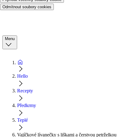
Odmítnout soubory cookies
Menu
Hello
Recepty
Předkrmy
Teplé
Vajíčkové lívanečky s liškami a čerstvou petrželkou