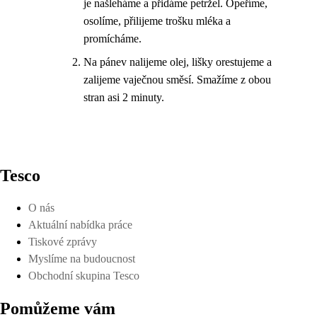
je našleháme a přidáme petržel. Opeříme,
osolíme, přilijeme trošku mléka a
promícháme.
Na pánev nalijeme olej, lišky orestujeme a
zalijeme vaječnou směsí. Smažíme z obou
stran asi 2 minuty.
Tesco
O nás
Aktuální nabídka práce
Tiskové zprávy
Myslíme na budoucnost
Obchodní skupina Tesco
Pomůžeme vám