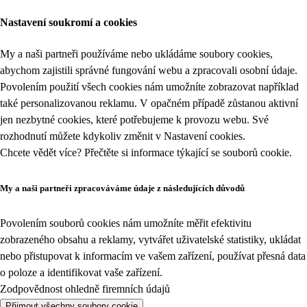
Nastavení soukromí a cookies
My a naši partneři používáme nebo ukládáme soubory cookies,
abychom zajistili správné fungování webu a zpracovali osobní údaje.
Povolením použití všech cookies nám umožníte zobrazovat například
také personalizovanou reklamu. V opačném případě zůstanou aktivní
jen nezbytné cookies, které potřebujeme k provozu webu. Své
rozhodnutí můžete kdykoliv změnit v
Nastavení cookies
.
Chcete vědět více? Přečtěte si informace týkající se
souborů cookie
.
My a naši partneři zpracováváme údaje z následujících důvodů
Povolením souborů cookies nám umožníte měřit efektivitu
zobrazeného obsahu a reklamy, vytvářet uživatelské statistiky, ukládat
nebo přistupovat k informacím ve vašem zařízení, používat přesná data
o poloze a identifikovat vaše zařízení.
Zodpovědnost ohledně firemních údajů
Přijmout všechny soubory cookie