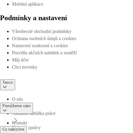
Mobilní aplikace
Podmínky a nastavení
Všeobecné obchodní podmínky
Ochrana osobních údajů a cookies
Nastavení soukromí a cookies
Pravidla akčních nabídek a soutěží
Můj účet
Chci novinky
Tesco
O nás
Pomůžeme vám
Aktuální nabídka práce
Kontakt
Tiskové zprávy
Co nabízíme