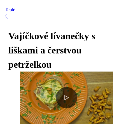
Teplé
Vajíčkové lívanečky s
liškami a čerstvou
petrželkou