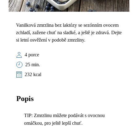
Vanilková zmrzlina bez laktózy se sezónním ovocem
zchladí, zažene chuť na sladké, a ještě je zdravá. Dejte
si letní osvěžení v podobě zmrzliny.
4 porce
25 min.
232 kcal
Popis
TIP: Zmrzlinu můžete podávát s ovocnou
omáčkou, pro ještě lepší chuť.