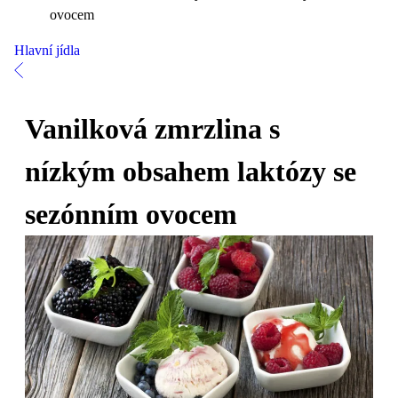
ovocem
Hlavní jídla
Vanilková zmrzlina s
nízkým obsahem laktózy se
sezónním ovocem