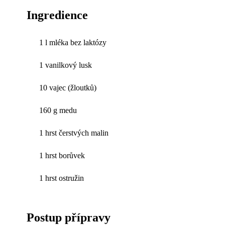
Ingredience
1 l mléka bez laktózy
1 vanilkový lusk
10 vajec (žloutků)
160 g medu
1 hrst čerstvých malin
1 hrst borůvek
1 hrst ostružin
Postup přípravy