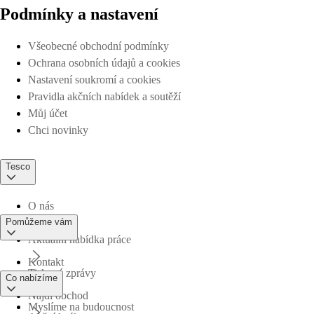
Podmínky a nastavení
Všeobecné obchodní podmínky
Ochrana osobních údajů a cookies
Nastavení soukromí a cookies
Pravidla akčních nabídek a soutěží
Můj účet
Chci novinky
Tesco
O nás
Pomůžeme vám
Aktuální nabídka práce
Kontakt
Tiskové zprávy
Co nabízíme
Najdi obchod
Myslíme na budoucnost