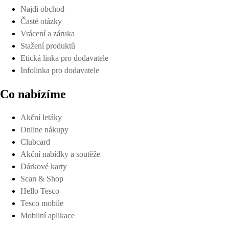
Najdi obchod
Časté otázky
Vrácení a záruka
Stažení produktů
Etická linka pro dodavatele
Infolinka pro dodavatele
Co nabízíme
Akční letáky
Online nákupy
Clubcard
Akční nabídky a soutěže
Dárkové karty
Scan & Shop
Hello Tesco
Tesco mobile
Mobilní aplikace