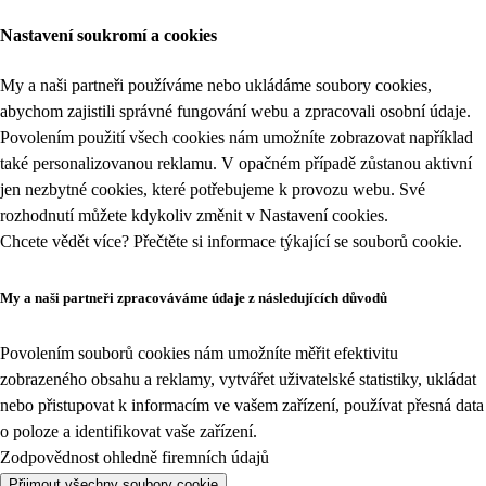
Nastavení soukromí a cookies
My a naši partneři používáme nebo ukládáme soubory cookies,
abychom zajistili správné fungování webu a zpracovali osobní údaje.
Povolením použití všech cookies nám umožníte zobrazovat například
také personalizovanou reklamu. V opačném případě zůstanou aktivní
jen nezbytné cookies, které potřebujeme k provozu webu. Své
rozhodnutí můžete kdykoliv změnit v
Nastavení cookies
.
Chcete vědět více? Přečtěte si informace týkající se
souborů cookie
.
My a naši partneři zpracováváme údaje z následujících důvodů
Povolením souborů cookies nám umožníte měřit efektivitu
zobrazeného obsahu a reklamy, vytvářet uživatelské statistiky, ukládat
nebo přistupovat k informacím ve vašem zařízení, používat přesná data
o poloze a identifikovat vaše zařízení.
Zodpovědnost ohledně firemních údajů
Přijmout všechny soubory cookie