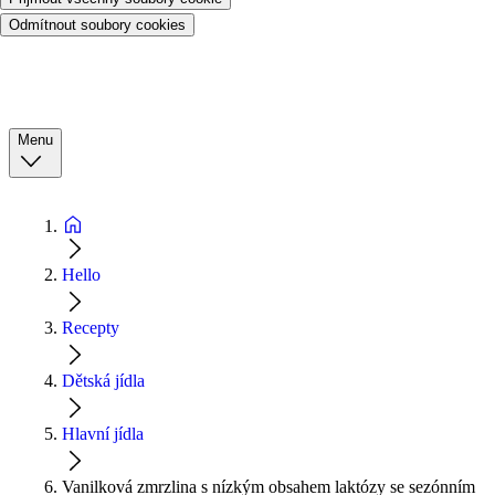
Odmítnout soubory cookies
Menu
Hello
Recepty
Dětská jídla
Hlavní jídla
Vanilková zmrzlina s nízkým obsahem laktózy se sezónním